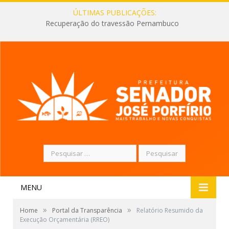
ÚLTIMAS PUBLICAÇÕES:
Recuperação do travessão Pernambuco
Pesquisar
por:
MENU
»
»
Home
Portal da Transparência
Relatório Resumido da
Execução Orçamentária (RREO)