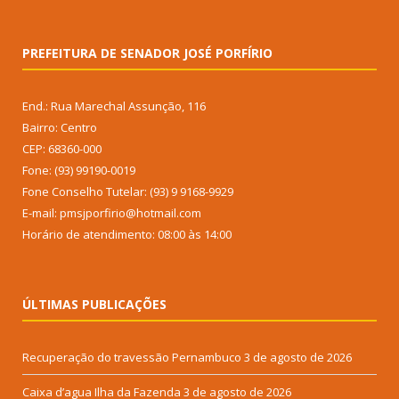
PREFEITURA DE SENADOR JOSÉ PORFÍRIO
End.: Rua Marechal Assunção, 116
Bairro: Centro
CEP: 68360-000
Fone: (93) 99190-0019
Fone Conselho Tutelar: (93) 9 9168-9929
E-mail: pmsjporfirio@hotmail.com
Horário de atendimento: 08:00 às 14:00
ÚLTIMAS PUBLICAÇÕES
Recuperação do travessão Pernambuco
3 de agosto de 2026
Caixa d’agua Ilha da Fazenda
3 de agosto de 2026