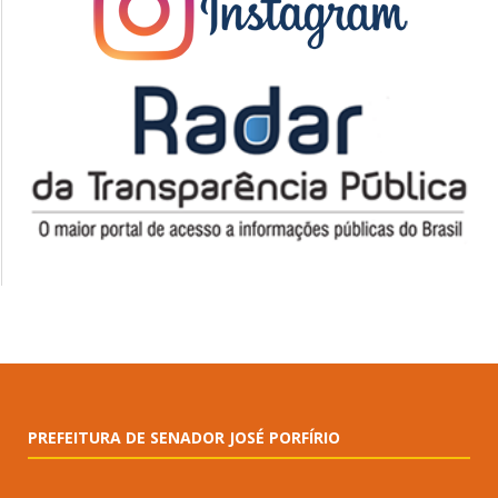
PREFEITURA DE SENADOR JOSÉ PORFÍRIO