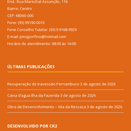
End.: Rua Marechal Assunção, 116
Bairro: Centro
CEP: 68360-000
Fone: (93) 99190-0019
Fone Conselho Tutelar: (93) 9 9168-9929
E-mail: pmsjporfirio@hotmail.com
Horário de atendimento: 08:00 às 14:00
ÚLTIMAS PUBLICAÇÕES
Recuperação do travessão Pernambuco
3 de agosto de 2026
Caixa d’agua Ilha da Fazenda
3 de agosto de 2026
Obra de Desenvolvimento – Vila da Ressaca
3 de agosto de 2026
DESENVOLVIDO POR CR2