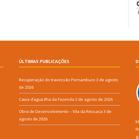
ÚLTIMAS PUBLICAÇÕES
D
Recuperação do travessão Pernambuco
3 de agosto
de 2026
Caixa d’agua Ilha da Fazenda
3 de agosto de 2026
Obra de Desenvolvimento – Vila da Ressaca
3 de
agosto de 2026
M
R
g