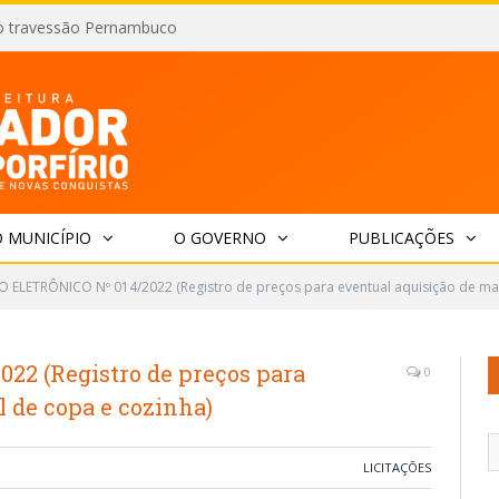
o travessão Pernambuco
 MUNICÍPIO
O GOVERNO
PUBLICAÇÕES
 ELETRÔNICO Nº 014/2022 (Registro de preços para eventual aquisição de mat
2 (Registro de preços para
0
l de copa e cozinha)
LICITAÇÕES