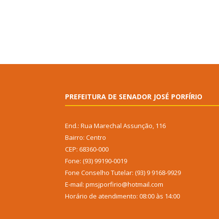
PREFEITURA DE SENADOR JOSÉ PORFÍRIO
End.: Rua Marechal Assunção, 116
Bairro: Centro
CEP: 68360-000
Fone: (93) 99190-0019
Fone Conselho Tutelar: (93) 9 9168-9929
E-mail: pmsjporfirio@hotmail.com
Horário de atendimento: 08:00 às 14:00