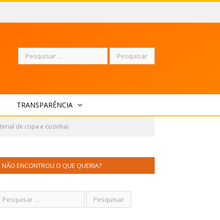
Pesquisar
TRANSPARÊNCIA
por:
erial de copa e cozinha)
NÃO ENCONTROU O QUE QUERIA?