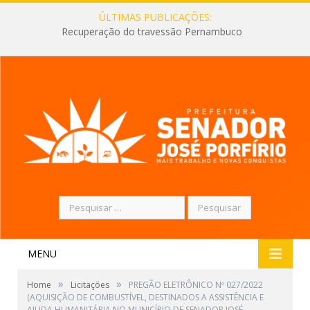
ÚLTIMAS PUBLICAÇÕES:
Recuperação do travessão Pernambuco
Pesquisar
por:
MENU
»
»
Home
Licitações
PREGÃO ELETRÔNICO Nº 027/2022
(AQUISIÇÃO DE COMBUSTÍVEL, DESTINADOS A ASSISTÊNCIA E
AJUDA HUMANITÁRIA NO MUNICÍPIO DE SENADOR JOSÉ