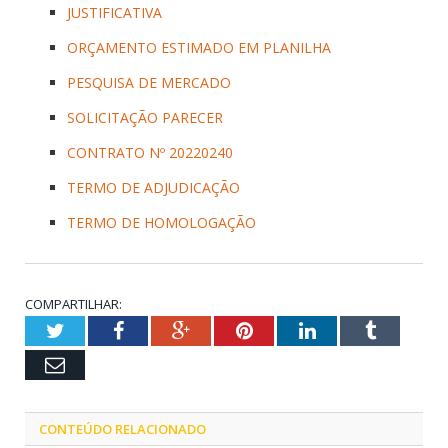
JUSTIFICATIVA
ORÇAMENTO ESTIMADO EM PLANILHA
PESQUISA DE MERCADO
SOLICITAÇÃO PARECER
CONTRATO Nº 20220240
TERMO DE ADJUDICAÇÃO
TERMO DE HOMOLOGAÇÃO
COMPARTILHAR:
Twitter
Facebook
Google+
Pinterest
LinkedIn
Tumblr
Email
CONTEÚDO RELACIONADO