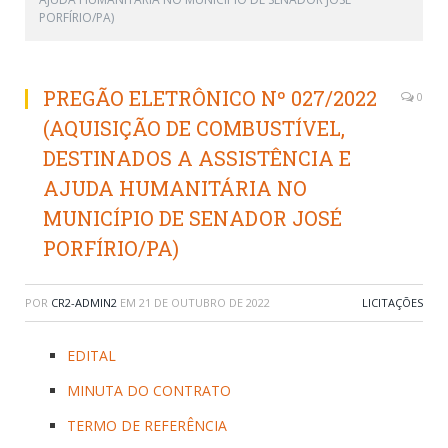
PORFÍRIO/PA)
PREGÃO ELETRÔNICO Nº 027/2022
0
(AQUISIÇÃO DE COMBUSTÍVEL,
DESTINADOS A ASSISTÊNCIA E
AJUDA HUMANITÁRIA NO
MUNICÍPIO DE SENADOR JOSÉ
PORFÍRIO/PA)
POR
CR2-ADMIN2
EM
21 DE OUTUBRO DE 2022
LICITAÇÕES
EDITAL
MINUTA DO CONTRATO
TERMO DE REFERÊNCIA