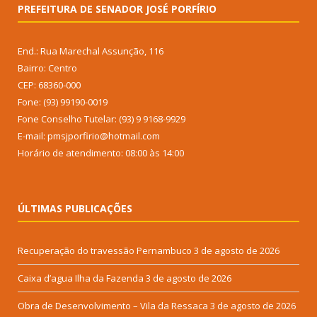
PREFEITURA DE SENADOR JOSÉ PORFÍRIO
End.: Rua Marechal Assunção, 116
Bairro: Centro
CEP: 68360-000
Fone: (93) 99190-0019
Fone Conselho Tutelar: (93) 9 9168-9929
E-mail: pmsjporfirio@hotmail.com
Horário de atendimento: 08:00 às 14:00
ÚLTIMAS PUBLICAÇÕES
Recuperação do travessão Pernambuco
3 de agosto de 2026
Caixa d’agua Ilha da Fazenda
3 de agosto de 2026
Obra de Desenvolvimento – Vila da Ressaca
3 de agosto de 2026