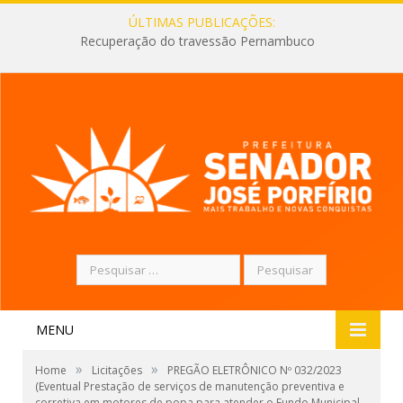
ÚLTIMAS PUBLICAÇÕES:
Recuperação do travessão Pernambuco
Pesquisar
por:
MENU
»
»
Home
Licitações
PREGÃO ELETRÔNICO Nº 032/2023
(Eventual Prestação de serviços de manutenção preventiva e
corretiva em motores de popa para atender o Fundo Municipal