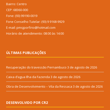
Bairro: Centro
CEP: 68360-000
Fone: (93) 99190-0019
Fone Conselho Tutelar: (93) 9 9168-9929
E-mail: pmsjporfirio@hotmail.com
Horário de atendimento: 08:00 às 14:00
ÚLTIMAS PUBLICAÇÕES
Recuperação do travessão Pernambuco
3 de agosto de 2026
Caixa d’agua Ilha da Fazenda
3 de agosto de 2026
Obra de Desenvolvimento – Vila da Ressaca
3 de agosto de 2026
DESENVOLVIDO POR CR2