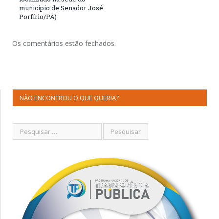
município de Senador José
Porfírio/PA)
Os comentários estão fechados.
NÃO ENCONTROU O QUE QUERIA?