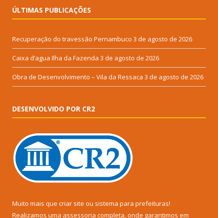
ÚLTIMAS PUBLICAÇÕES
Recuperação do travessão Pernambuco
3 de agosto de 2026
Caixa d’agua Ilha da Fazenda
3 de agosto de 2026
Obra de Desenvolvimento – Vila da Ressaca
3 de agosto de 2026
DESENVOLVIDO POR CR2
Muito mais que
criar site
ou
sistema para prefeituras
!
Realizamos uma
assessoria
completa, onde garantimos em