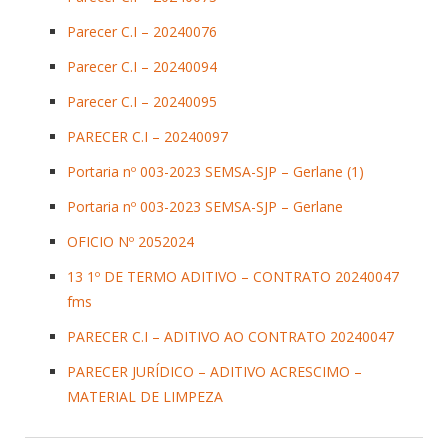
Parecer C.I – 20240076
Parecer C.I – 20240094
Parecer C.I – 20240095
PARECER C.I – 20240097
Portaria nº 003-2023 SEMSA-SJP – Gerlane (1)
Portaria nº 003-2023 SEMSA-SJP – Gerlane
OFICIO Nº 2052024
13 1º DE TERMO ADITIVO – CONTRATO 20240047
fms
PARECER C.I – ADITIVO AO CONTRATO 20240047
PARECER JURÍDICO – ADITIVO ACRESCIMO –
MATERIAL DE LIMPEZA