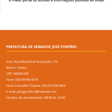
PREFEITURA DE SENADOR JOSÉ PORFÍRIO
End.: Rua Marechal Assunção, 116
Bairro: Centro
CEP: 68360-000
Fone: (93) 99190-0019
Fone Conselho Tutelar: (93) 9 9168-9929
E-mail: pmsjporfirio@hotmail.com
Horário de atendimento: 08:00 às 14:00