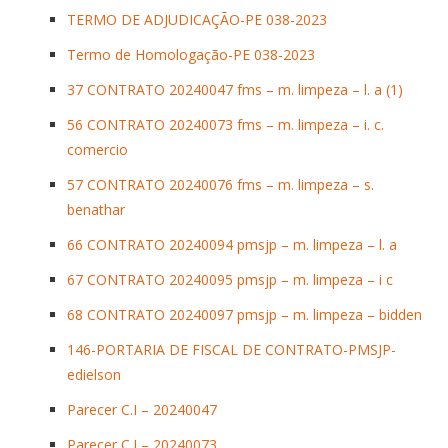
TERMO DE ADJUDICAÇÃO-PE 038-2023
Termo de Homologação-PE 038-2023
37 CONTRATO 20240047 fms – m. limpeza – l. a (1)
56 CONTRATO 20240073 fms – m. limpeza – i. c.
comercio
57 CONTRATO 20240076 fms – m. limpeza – s.
benathar
66 CONTRATO 20240094 pmsjp – m. limpeza – l. a
67 CONTRATO 20240095 pmsjp – m. limpeza – i c
68 CONTRATO 20240097 pmsjp – m. limpeza – bidden
146-PORTARIA DE FISCAL DE CONTRATO-PMSJP-
edielson
Parecer C.I – 20240047
Parecer C.I – 20240073