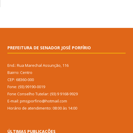
PREFEITURA DE SENADOR JOSÉ PORFÍRIO
End.: Rua Marechal Assunção, 116
Bairro: Centro
CEP: 68360-000
Fone: (93) 99190-0019
Fone Conselho Tutelar: (93) 9 9168-9929
E-mail: pmsjporfirio@hotmail.com
Horário de atendimento: 08:00 às 14:00
ÚLTIMAS PUBLICAÇÕES