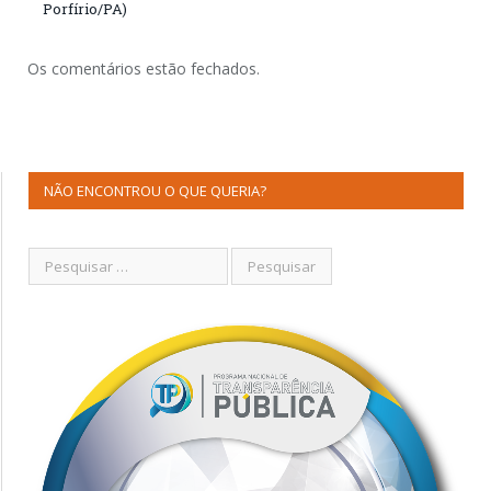
Porfírio/PA)
Os comentários estão fechados.
NÃO ENCONTROU O QUE QUERIA?