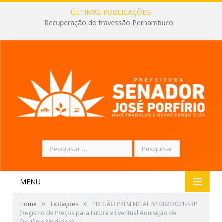
ÚLTIMAS PUBLICAÇÕES:
Recuperação do travessão Pernambuco
Pesquisar
por:
MENU
»
»
Home
Licitações
PREGÃO PRESENCIAL Nº 002/2021-SRP
(Registro de Preços para Futura e Eventual Aquisição de
Oxigênio Medicinal)