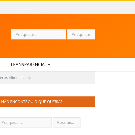
Pesquisar
TRANSPARÊNCIA
por:
ros Alimentícios)
NÃO ENCONTROU O QUE QUERIA?