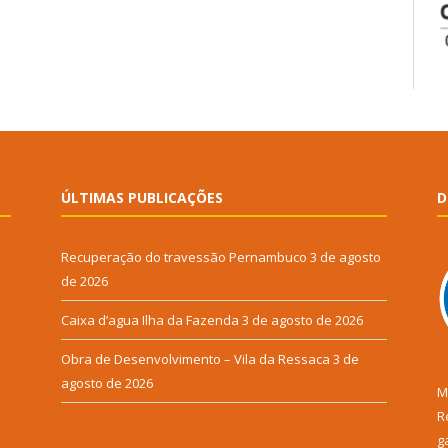
ÚLTIMAS PUBLICAÇÕES
D
Recuperação do travessão Pernambuco
3 de agosto
de 2026
Caixa d’agua Ilha da Fazenda
3 de agosto de 2026
Obra de Desenvolvimento – Vila da Ressaca
3 de
agosto de 2026
M
R
g