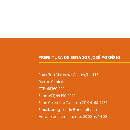
PREFEITURA DE SENADOR JOSÉ PORFÍRIO
End.: Rua Marechal Assunção, 116
Bairro: Centro
CEP: 68360-000
Fone: (93) 99190-0019
Fone Conselho Tutelar: (93) 9 9168-9929
E-mail: pmsjporfirio@hotmail.com
Horário de atendimento: 08:00 às 14:00