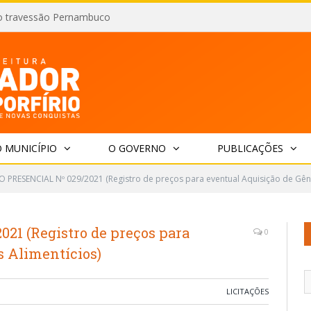
o travessão Pernambuco
 MUNICÍPIO
O GOVERNO
PUBLICAÇÕES
 PRESENCIAL Nº 029/2021 (Registro de preços para eventual Aquisição de Gêne
1 (Registro de preços para
0
s Alimentícios)
LICITAÇÕES