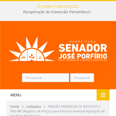
ÚLTIMAS PUBLICAÇÕES:
Recuperação do travessão Pernambuco
Pesquisar
por:
MENU
»
»
Home
Licitações
PREGÃO PRESENCIAL Nº 9/2019-011-
FMS-SRP (Registro de Preços para Futura e Eventual Aquisição de
Oxigênio Medicinal)