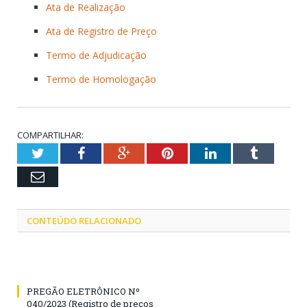
Ata de Realização
Ata de Registro de Preço
Termo de Adjudicação
Termo de Homologação
COMPARTILHAR:
Twitter
Facebook
Google+
Pinterest
LinkedIn
Tumblr
Email
CONTEÚDO RELACIONADO
PREGÃO ELETRÔNICO Nº
040/2023 (Registro de preços