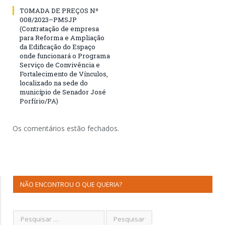
TOMADA DE PREÇOS Nº
008/2023–PMSJP
(Contratação de empresa
para Reforma e Ampliação
da Edificação do Espaço
onde funcionará o Programa
Serviço de Convivência e
Fortalecimento de Vínculos,
localizado na sede do
município de Senador José
Porfírio/PA)
Os comentários estão fechados.
NÃO ENCONTROU O QUE QUERIA?