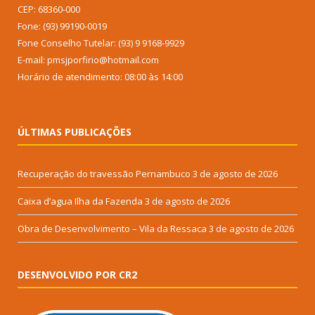
CEP: 68360-000
Fone: (93) 99190-0019
Fone Conselho Tutelar: (93) 9 9168-9929
E-mail: pmsjporfirio@hotmail.com
Horário de atendimento: 08:00 às 14:00
ÚLTIMAS PUBLICAÇÕES
Recuperação do travessão Pernambuco
3 de agosto de 2026
Caixa d’agua Ilha da Fazenda
3 de agosto de 2026
Obra de Desenvolvimento – Vila da Ressaca
3 de agosto de 2026
DESENVOLVIDO POR CR2