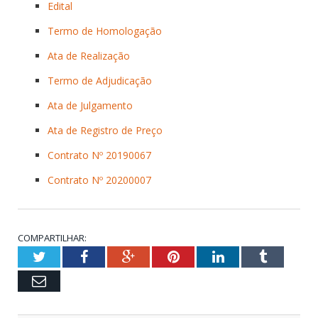
Edital
Termo de Homologação
Ata de Realização
Termo de Adjudicação
Ata de Julgamento
Ata de Registro de Preço
Contrato Nº 20190067
Contrato Nº 20200007
COMPARTILHAR:
Twitter
Facebook
Google+
Pinterest
LinkedIn
Tumblr
Email