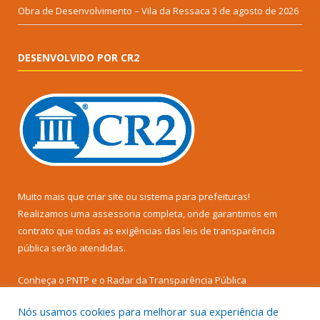
Obra de Desenvolvimento – Vila da Ressaca
3 de agosto de 2026
DESENVOLVIDO POR CR2
Muito mais que
criar site
ou
sistema para prefeituras
!
Realizamos uma
assessoria
completa, onde garantimos em
contrato que todas as exigências das
leis de transparência
pública
serão atendidas.
Conheça o
PNTP
e o
Radar da Transparência Pública
Nós usamos cookies para melhorar sua experiência de