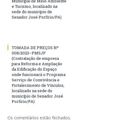
Municipal de Meio Ambiente
e Turismo, localizado na
sede do município de
Senador José Porfírio/PA)
TOMADA DE PREÇOS Nº
008/2023–PMSJP
(Contratação de empresa
para Reforma e Ampliação
da Edificação do Espaço
onde funcionará o Programa
Serviço de Convivência e
Fortalecimento de Vínculos,
localizado na sede do
município de Senador José
Porfírio/PA)
Os comentários estão fechados.