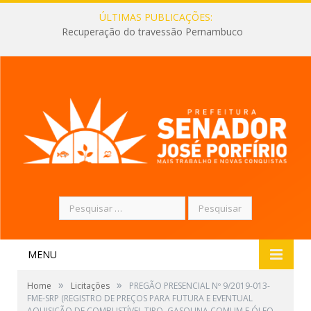
ÚLTIMAS PUBLICAÇÕES:
Recuperação do travessão Pernambuco
Pesquisar
por:
MENU
»
»
Home
Licitações
PREGÃO PRESENCIAL Nº 9/2019-013-
FME-SRP (REGISTRO DE PREÇOS PARA FUTURA E EVENTUAL
AQUISIÇÃO DE COMBUSTÍVEL TIPO, GASOLINA COMUM E ÓLEO