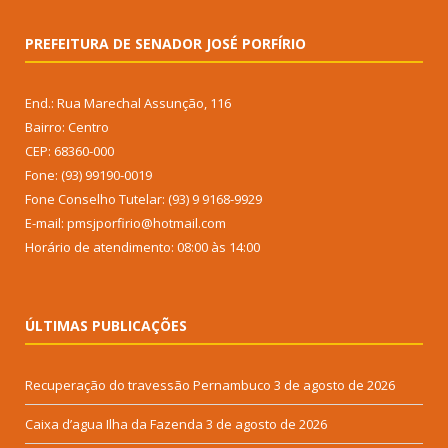
PREFEITURA DE SENADOR JOSÉ PORFÍRIO
End.: Rua Marechal Assunção, 116
Bairro: Centro
CEP: 68360-000
Fone: (93) 99190-0019
Fone Conselho Tutelar: (93) 9 9168-9929
E-mail: pmsjporfirio@hotmail.com
Horário de atendimento: 08:00 às 14:00
ÚLTIMAS PUBLICAÇÕES
Recuperação do travessão Pernambuco
3 de agosto de 2026
Caixa d’agua Ilha da Fazenda
3 de agosto de 2026