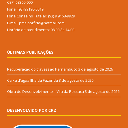
CEP: 68360-000
Fone: (93) 99190-0019
Fone Conselho Tutelar: (93) 9 9168-9929
E-mail: pmsjporfirio@hotmail.com
Horário de atendimento: 08:00 às 14:00
ÚLTIMAS PUBLICAÇÕES
Recuperação do travessão Pernambuco
3 de agosto de 2026
Caixa d’agua Ilha da Fazenda
3 de agosto de 2026
Obra de Desenvolvimento – Vila da Ressaca
3 de agosto de 2026
DESENVOLVIDO POR CR2