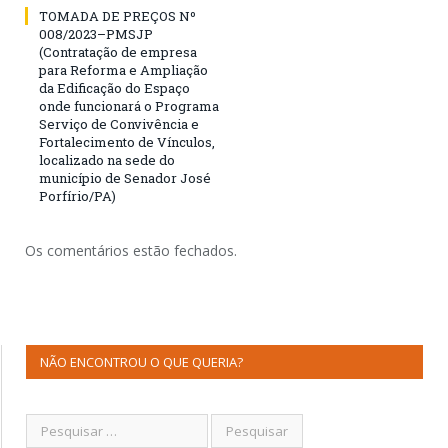
TOMADA DE PREÇOS Nº
008/2023–PMSJP
(Contratação de empresa
para Reforma e Ampliação
da Edificação do Espaço
onde funcionará o Programa
Serviço de Convivência e
Fortalecimento de Vínculos,
localizado na sede do
município de Senador José
Porfírio/PA)
Os comentários estão fechados.
NÃO ENCONTROU O QUE QUERIA?