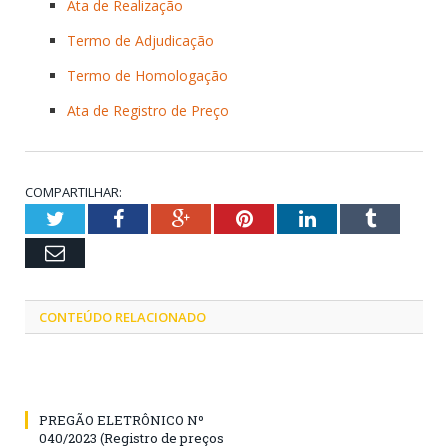
Ata de Realização
Termo de Adjudicação
Termo de Homologação
Ata de Registro de Preço
COMPARTILHAR:
Twitter
Facebook
Google+
Pinterest
LinkedIn
Tumblr
Email
CONTEÚDO RELACIONADO
PREGÃO ELETRÔNICO Nº
040/2023 (Registro de preços