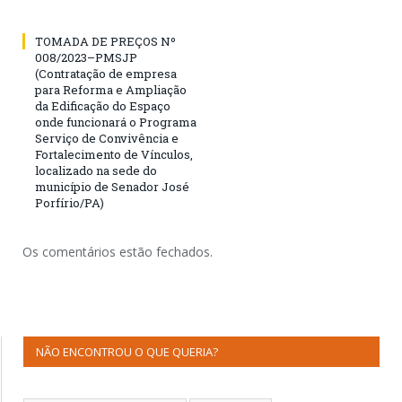
TOMADA DE PREÇOS Nº
008/2023–PMSJP
(Contratação de empresa
para Reforma e Ampliação
da Edificação do Espaço
onde funcionará o Programa
Serviço de Convivência e
Fortalecimento de Vínculos,
localizado na sede do
município de Senador José
Porfírio/PA)
Os comentários estão fechados.
NÃO ENCONTROU O QUE QUERIA?