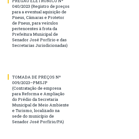
PREGÃO ELETRÔNICO Nº
040/2023 (Registro de preços
para a eventual aquisição de
Pneus, Câmaras e Protetor
de Pneus, para veículos
pertencentes à frota da
Prefeitura Municipal de
Senador José Porfírio e das
Secretarias Jurisdicionadas)
TOMADA DE PREÇOS Nº
009/2023–PMSJP
(Contratação de empresa
para Reforma e Ampliação
do Prédio da Secretaria
Municipal de Meio Ambiente
e Turismo, localizado na
sede do município de
Senador José Porfírio/PA)