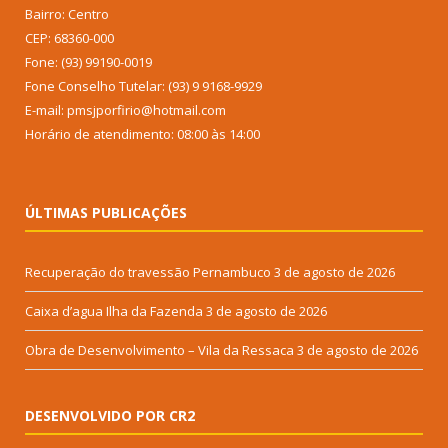
Bairro: Centro
CEP: 68360-000
Fone: (93) 99190-0019
Fone Conselho Tutelar: (93) 9 9168-9929
E-mail: pmsjporfirio@hotmail.com
Horário de atendimento: 08:00 às 14:00
ÚLTIMAS PUBLICAÇÕES
Recuperação do travessão Pernambuco
3 de agosto de 2026
Caixa d’agua Ilha da Fazenda
3 de agosto de 2026
Obra de Desenvolvimento – Vila da Ressaca
3 de agosto de 2026
DESENVOLVIDO POR CR2