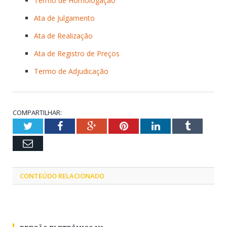
Termo de Homologação
Ata de Julgamento
Ata de Realização
Ata de Registro de Preços
Termo de Adjudicação
COMPARTILHAR:
Twitter
Facebook
Google+
Pinterest
LinkedIn
Tumblr
Email
CONTEÚDO RELACIONADO