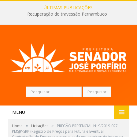
ÚLTIMAS PUBLICAÇÕES:
Recuperação do travessão Pernambuco
Pesquisar
por:
MENU
»
»
Home
Licitações
PREGÃO PRESENCIAL Nº 9/2019-027-
PMSJP-SRP (Registro de Preços para Futura e Eventual
Contratação de Empresa especializada em serviços de internet)