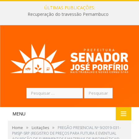
ÚLTIMAS PUBLICAÇÕES:
Recuperação do travessão Pernambuco
Pesquisar
por:
MENU
»
»
Home
Licitações
PREGÃO PRESENCIAL Nº 9/2019-031-
PMSJP-SRP (REGISTRO DE PREÇOS PARA FUTURA E EVENTUAL
AQUISIÇÃO DE SUPRIMENTOS E MATERIAIS DE INFORMÁTICAS)