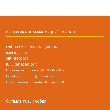
PREFEITURA DE SENADOR JOSÉ PORFÍRIO
End.: Rua Marechal Assunção, 116
Bairro: Centro
CEP: 68360-000
Fone: (93) 99190-0019
Fone Conselho Tutelar: (93) 9 9168-9929
E-mail: pmsjporfirio@hotmail.com
Horário de atendimento: 08:00 às 14:00
ÚLTIMAS PUBLICAÇÕES