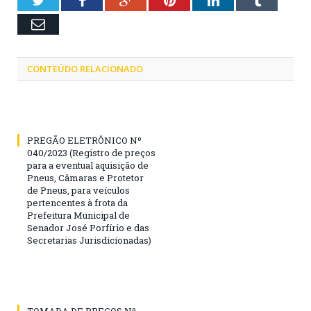
Email
CONTEÚDO RELACIONADO
PREGÃO ELETRÔNICO Nº
040/2023 (Registro de preços
para a eventual aquisição de
Pneus, Câmaras e Protetor
de Pneus, para veículos
pertencentes à frota da
Prefeitura Municipal de
Senador José Porfírio e das
Secretarias Jurisdicionadas)
TOMADA DE PREÇOS Nº