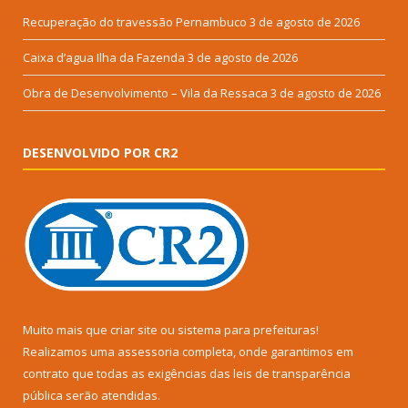
Recuperação do travessão Pernambuco
3 de agosto de 2026
Caixa d’agua Ilha da Fazenda
3 de agosto de 2026
Obra de Desenvolvimento – Vila da Ressaca
3 de agosto de 2026
DESENVOLVIDO POR CR2
Muito mais que
criar site
ou
sistema para prefeituras
!
Realizamos uma
assessoria
completa, onde garantimos em
contrato que todas as exigências das
leis de transparência
pública
serão atendidas.