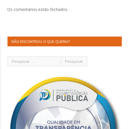
Os comentários estão fechados.
NÃO ENCONTROU O QUE QUERIA?