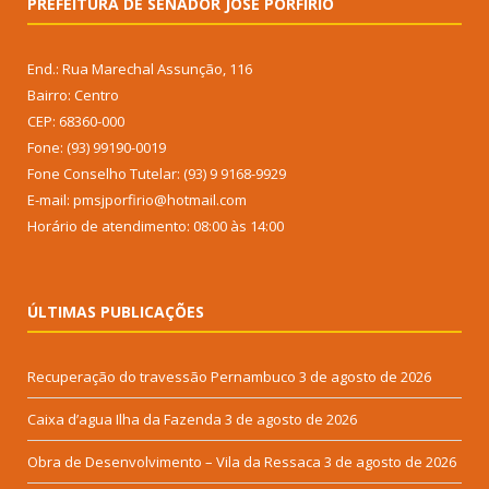
PREFEITURA DE SENADOR JOSÉ PORFÍRIO
End.: Rua Marechal Assunção, 116
Bairro: Centro
CEP: 68360-000
Fone: (93) 99190-0019
Fone Conselho Tutelar: (93) 9 9168-9929
E-mail: pmsjporfirio@hotmail.com
Horário de atendimento: 08:00 às 14:00
ÚLTIMAS PUBLICAÇÕES
Recuperação do travessão Pernambuco
3 de agosto de 2026
Caixa d’agua Ilha da Fazenda
3 de agosto de 2026
Obra de Desenvolvimento – Vila da Ressaca
3 de agosto de 2026