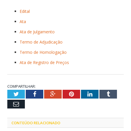
Edital
Ata
Ata de Julgamento
Termo de Adjudicação
Termo de Homologação
Ata de Registro de Preços
COMPARTILHAR:
Twitter
Facebook
Google+
Pinterest
LinkedIn
Tumblr
Email
CONTEÚDO RELACIONADO