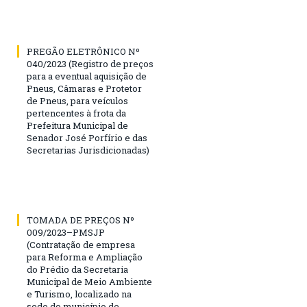
PREGÃO ELETRÔNICO Nº
040/2023 (Registro de preços
para a eventual aquisição de
Pneus, Câmaras e Protetor
de Pneus, para veículos
pertencentes à frota da
Prefeitura Municipal de
Senador José Porfírio e das
Secretarias Jurisdicionadas)
TOMADA DE PREÇOS Nº
009/2023–PMSJP
(Contratação de empresa
para Reforma e Ampliação
do Prédio da Secretaria
Municipal de Meio Ambiente
e Turismo, localizado na
sede do município de