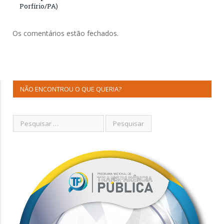
Porfírio/PA)
Os comentários estão fechados.
NÃO ENCONTROU O QUE QUERIA?