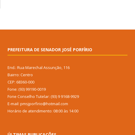
PREFEITURA DE SENADOR JOSÉ PORFÍRIO
End.: Rua Marechal Assunção, 116
Bairro: Centro
CEP: 68360-000
Fone: (93) 99190-0019
Fone Conselho Tutelar: (93) 9 9168-9929
E-mail: pmsjporfirio@hotmail.com
Horário de atendimento: 08:00 às 14:00
ÚLTIMAS PUBLICAÇÕES