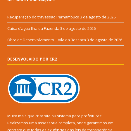
Recuperação do travessão Pernambuco
3 de agosto de 2026
Caixa d’agua Ilha da Fazenda
3 de agosto de 2026
Obra de Desenvolvimento – Vila da Ressaca
3 de agosto de 2026
DESENVOLVIDO POR CR2
Muito mais que
criar site
ou
sistema para prefeituras
!
Realizamos uma
assessoria
completa, onde garantimos em
contrato que todas as exigências das
leis de transparência