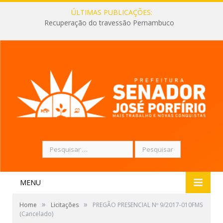
ÚLTIMAS PUBLICAÇÕES:
Recuperação do travessão Pernambuco
Pesquisar
por:
MENU
»
»
Home
Licitações
PREGÃO PRESENCIAL Nº 9/2017-010FMS
(Cancelado)