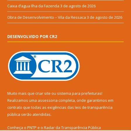
Caixa d’agua Ilha da Fazenda
3 de agosto de 2026
Obra de Desenvolvimento – Vila da Ressaca
3 de agosto de 2026
DESENVOLVIDO POR CR2
Muito mais que
criar site
ou
sistema para prefeituras
!
Realizamos uma
assessoria
completa, onde garantimos em
contrato que todas as exigências das
leis de transparência
pública
serão atendidas.
Conheça o
PNTP
e o
Radar da Transparência Pública