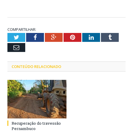
COMPARTILHAR:
Twitter
Facebook
Google+
Pinterest
LinkedIn
Tumblr
Email
CONTEÚDO RELACIONADO
Recuperação do travessão
Pernambuco