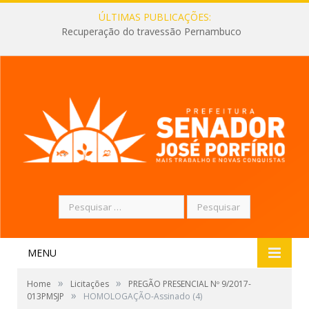
ÚLTIMAS PUBLICAÇÕES:
Recuperação do travessão Pernambuco
Pesquisar
por:
MENU
»
»
Home
Licitações
PREGÃO PRESENCIAL Nº 9/2017-
»
013PMSJP
HOMOLOGAÇÃO-Assinado (4)