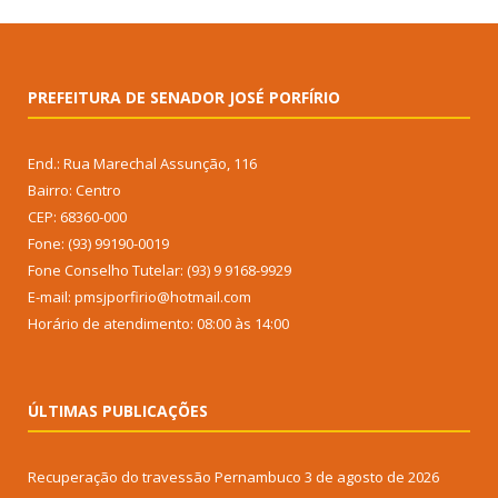
PREFEITURA DE SENADOR JOSÉ PORFÍRIO
End.: Rua Marechal Assunção, 116
Bairro: Centro
CEP: 68360-000
Fone: (93) 99190-0019
Fone Conselho Tutelar: (93) 9 9168-9929
E-mail: pmsjporfirio@hotmail.com
Horário de atendimento: 08:00 às 14:00
ÚLTIMAS PUBLICAÇÕES
Recuperação do travessão Pernambuco
3 de agosto de 2026