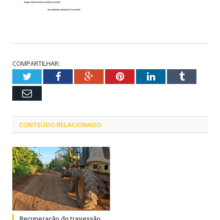
COMPARTILHAR:
Twitter
Facebook
Google+
Pinterest
LinkedIn
Tumblr
Email
CONTEÚDO RELACIONADO
Recuperação do travessão