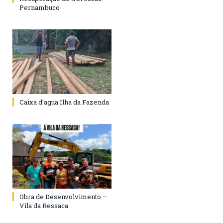
Pernambuco
Caixa d’agua Ilha da Fazenda
Obra de Desenvolvimento –
Vila da Ressaca