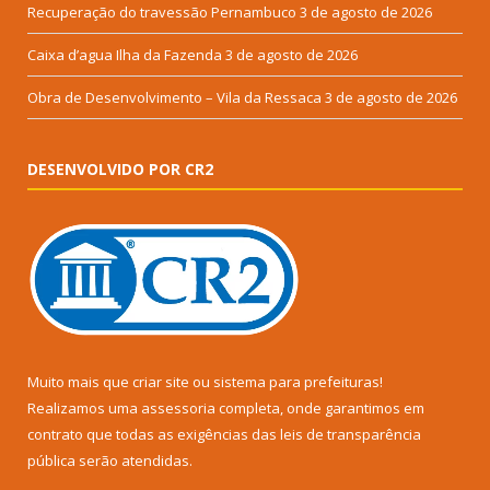
Recuperação do travessão Pernambuco
3 de agosto de 2026
Caixa d’agua Ilha da Fazenda
3 de agosto de 2026
Obra de Desenvolvimento – Vila da Ressaca
3 de agosto de 2026
DESENVOLVIDO POR CR2
Muito mais que
criar site
ou
sistema para prefeituras
!
Realizamos uma
assessoria
completa, onde garantimos em
contrato que todas as exigências das
leis de transparência
pública
serão atendidas.