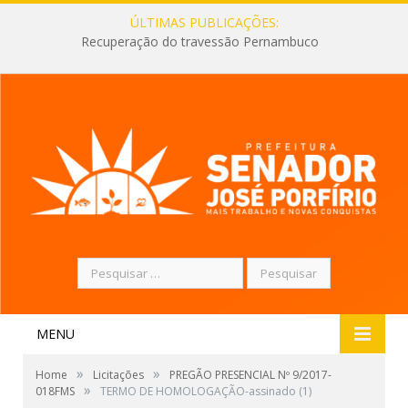
ÚLTIMAS PUBLICAÇÕES:
Recuperação do travessão Pernambuco
Pesquisar
por:
MENU
»
»
Home
Licitações
PREGÃO PRESENCIAL Nº 9/2017-
»
018FMS
TERMO DE HOMOLOGAÇÃO-assinado (1)