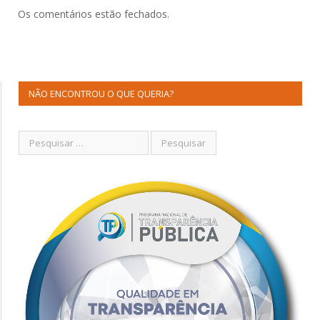
Os comentários estão fechados.
NÃO ENCONTROU O QUE QUERIA?