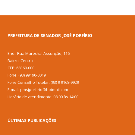
PREFEITURA DE SENADOR JOSÉ PORFÍRIO
End.: Rua Marechal Assunção, 116
Bairro: Centro
CEP: 68360-000
Fone: (93) 99190-0019
Fone Conselho Tutelar: (93) 9 9168-9929
E-mail: pmsjporfirio@hotmail.com
Horário de atendimento: 08:00 às 14:00
ÚLTIMAS PUBLICAÇÕES