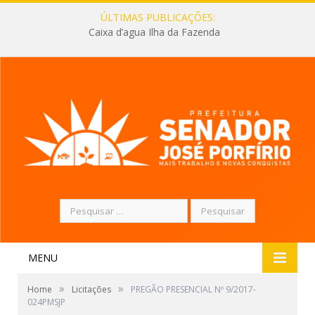
ÚLTIMAS PUBLICAÇÕES:
Caixa d’agua Ilha da Fazenda
Pesquisar
por:
MENU
»
»
Home
Licitações
PREGÃO PRESENCIAL Nº 9/2017-
024PMSJP