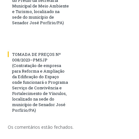
do Prédio da Secretaria
Municipal de Meio Ambiente
e Turismo, localizado na
sede do município de
Senador José Porfírio/PA)
TOMADA DE PREÇOS Nº
008/2023–PMSJP
(Contratação de empresa
para Reforma e Ampliação
da Edificação do Espaço
onde funcionará o Programa
Serviço de Convivência e
Fortalecimento de Vínculos,
localizado na sede do
município de Senador José
Porfírio/PA)
Os comentários estão fechados.