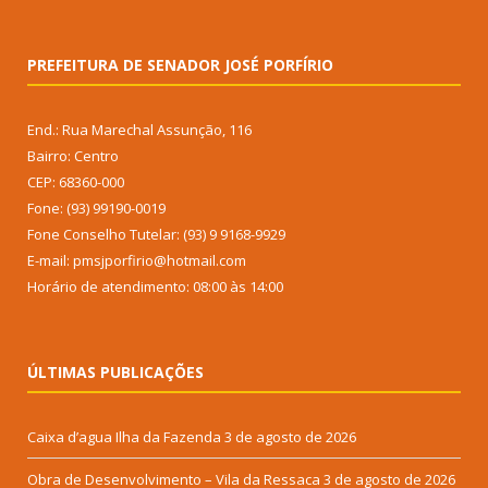
PREFEITURA DE SENADOR JOSÉ PORFÍRIO
End.: Rua Marechal Assunção, 116
Bairro: Centro
CEP: 68360-000
Fone: (93) 99190-0019
Fone Conselho Tutelar: (93) 9 9168-9929
E-mail: pmsjporfirio@hotmail.com
Horário de atendimento: 08:00 às 14:00
ÚLTIMAS PUBLICAÇÕES
Caixa d’agua Ilha da Fazenda
3 de agosto de 2026
Obra de Desenvolvimento – Vila da Ressaca
3 de agosto de 2026