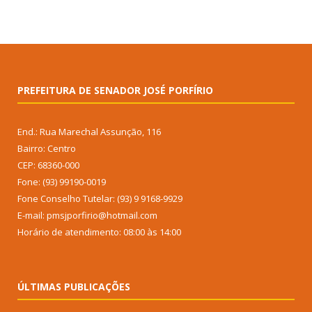
PREFEITURA DE SENADOR JOSÉ PORFÍRIO
End.: Rua Marechal Assunção, 116
Bairro: Centro
CEP: 68360-000
Fone: (93) 99190-0019
Fone Conselho Tutelar: (93) 9 9168-9929
E-mail: pmsjporfirio@hotmail.com
Horário de atendimento: 08:00 às 14:00
ÚLTIMAS PUBLICAÇÕES