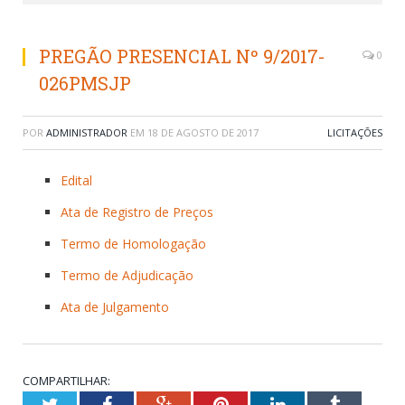
PREGÃO PRESENCIAL Nº 9/2017-
0
026PMSJP
POR
ADMINISTRADOR
EM
18 DE AGOSTO DE 2017
LICITAÇÕES
Edital
Ata de Registro de Preços
Termo de Homologação
Termo de Adjudicação
Ata de Julgamento
COMPARTILHAR:
Twitter
Facebook
Google+
Pinterest
LinkedIn
Tumblr