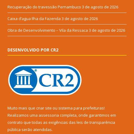
Recuperação do travessão Pernambuco
3 de agosto de 2026
Caixa d’agua Ilha da Fazenda
3 de agosto de 2026
Obra de Desenvolvimento – Vila da Ressaca
3 de agosto de 2026
DESENVOLVIDO POR CR2
Muito mais que
criar site
ou
sistema para prefeituras
!
Realizamos uma
assessoria
completa, onde garantimos em
contrato que todas as exigências das
leis de transparência
pública
serão atendidas.