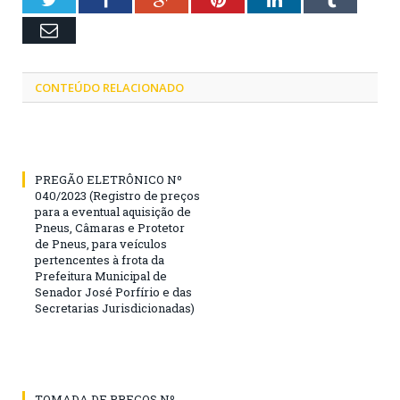
Email
CONTEÚDO RELACIONADO
PREGÃO ELETRÔNICO Nº
040/2023 (Registro de preços
para a eventual aquisição de
Pneus, Câmaras e Protetor
de Pneus, para veículos
pertencentes à frota da
Prefeitura Municipal de
Senador José Porfírio e das
Secretarias Jurisdicionadas)
TOMADA DE PREÇOS Nº