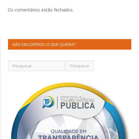
Os comentários estão fechados.
NÃO ENCONTROU O QUE QUERIA?