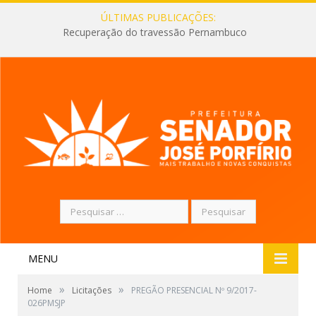
ÚLTIMAS PUBLICAÇÕES:
Recuperação do travessão Pernambuco
Pesquisar
por:
MENU
»
»
Home
Licitações
PREGÃO PRESENCIAL Nº 9/2017-
026PMSJP