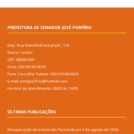
PREFEITURA DE SENADOR JOSÉ PORFÍRIO
End.: Rua Marechal Assunção, 116
Bairro: Centro
CEP: 68360-000
Fone: (93) 99190-0019
Fone Conselho Tutelar: (93) 9 9168-9929
E-mail: pmsjporfirio@hotmail.com
Horário de atendimento: 08:00 às 14:00
ÚLTIMAS PUBLICAÇÕES
Recuperação do travessão Pernambuco
3 de agosto de 2026