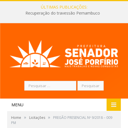
ÚLTIMAS PUBLICAÇÕES:
Recuperação do travessão Pernambuco
Pesquisar
por:
MENU
»
»
Home
Licitações
PREGÃO PRESENCIAL Nº 9/2018 – 009
PM