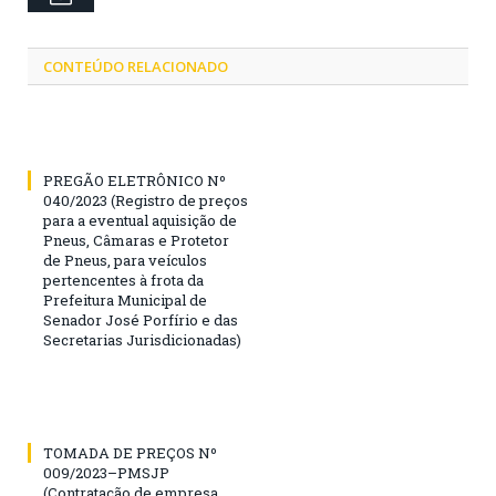
CONTEÚDO RELACIONADO
PREGÃO ELETRÔNICO Nº
040/2023 (Registro de preços
para a eventual aquisição de
Pneus, Câmaras e Protetor
de Pneus, para veículos
pertencentes à frota da
Prefeitura Municipal de
Senador José Porfírio e das
Secretarias Jurisdicionadas)
TOMADA DE PREÇOS Nº
009/2023–PMSJP
(Contratação de empresa