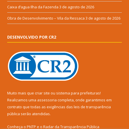
Caixa d’agua Ilha da Fazenda
3 de agosto de 2026
Obra de Desenvolvimento – Vila da Ressaca
3 de agosto de 2026
DESENVOLVIDO POR CR2
Muito mais que
criar site
ou
sistema para prefeituras
!
Realizamos uma
assessoria
completa, onde garantimos em
contrato que todas as exigências das
leis de transparência
pública
serão atendidas.
Conheça o
PNTP
e o
Radar da Transparência Pública