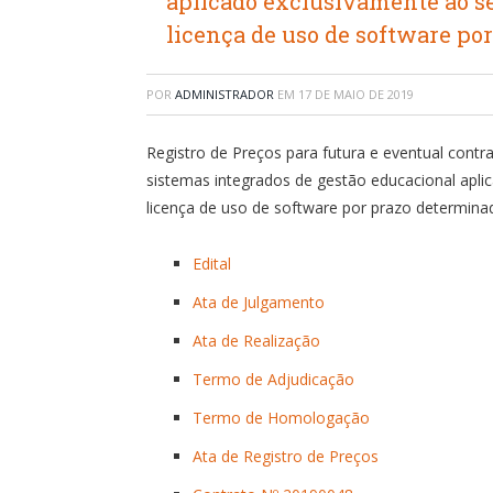
aplicado exclusivamente ao se
licença de uso de software po
POR
ADMINISTRADOR
EM
17 DE MAIO DE 2019
Registro de Preços para futura e eventual cont
sistemas integrados de gestão educacional apli
licença de uso de software por prazo determina
Edital
Ata de Julgamento
Ata de Realização
Termo de Adjudicação
Termo de Homologação
Ata de Registro de Preços