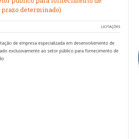
tor público para fornecimento de
r prazo determinado)
LICITAÇÕES
ratação de empresa especializada em desenvolvimento de
cado exclusivamente ao setor público para fornecimento de
do