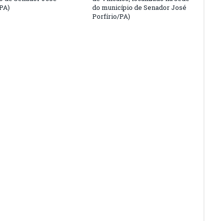
/PA)
do município de Senador José
Porfírio/PA)