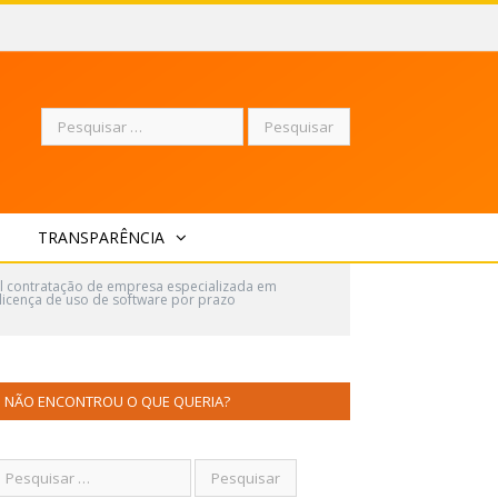
Pesquisar
TRANSPARÊNCIA
por:
al contratação de empresa especializada em
licença de uso de software por prazo
NÃO ENCONTROU O QUE QUERIA?