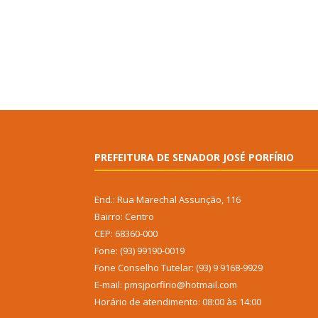
PREFEITURA DE SENADOR JOSÉ PORFÍRIO
End.: Rua Marechal Assunção, 116
Bairro: Centro
CEP: 68360-000
Fone: (93) 99190-0019
Fone Conselho Tutelar: (93) 9 9168-9929
E-mail: pmsjporfirio@hotmail.com
Horário de atendimento: 08:00 às 14:00