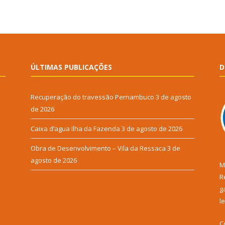
ÚLTIMAS PUBLICAÇÕES
D
Recuperação do travessão Pernambuco
3 de agosto
de 2026
Caixa d’agua Ilha da Fazenda
3 de agosto de 2026
Obra de Desenvolvimento – Vila da Ressaca
3 de
agosto de 2026
M
R
g
l
C