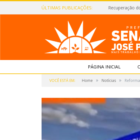
ÚLTIMAS PUBLICAÇÕES:
Recuperação d
PÁGINA INICIAL
O
»
»
VOCÊ ESTÁ EM:
Home
Notícias
Reforma 