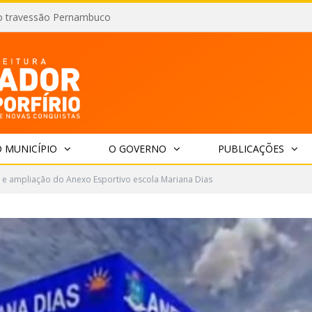
o travessão Pernambuco
 MUNICÍPIO
O GOVERNO
PUBLICAÇÕES
e ampliação do Anexo Esportivo escola Mariana Dias