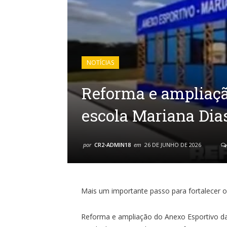
NOTÍCIAS
Reforma e ampliaç
escola Mariana Dia
por
CR2-ADMIN18
em
26 DE JUNHO DE 2026
Mais um importante passo para fortalecer 
Reforma e ampliação do Anexo Esportivo da 