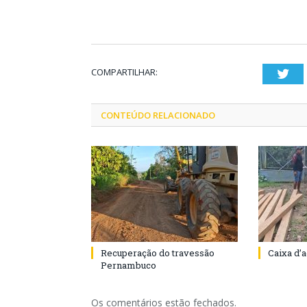
COMPARTILHAR:
Twi
CONTEÚDO RELACIONADO
Recuperação do travessão
Caixa d’
Pernambuco
Os comentários estão fechados.