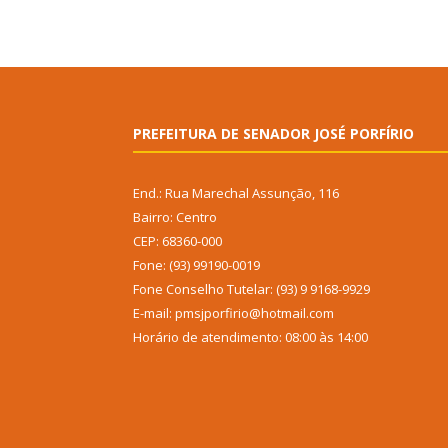
PREFEITURA DE SENADOR JOSÉ PORFÍRIO
End.: Rua Marechal Assunção, 116
Bairro: Centro
CEP: 68360-000
Fone: (93) 99190-0019
Fone Conselho Tutelar: (93) 9 9168-9929
E-mail: pmsjporfirio@hotmail.com
Horário de atendimento: 08:00 às 14:00