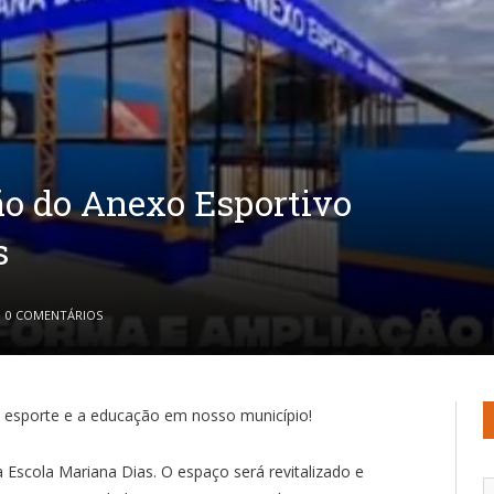
ão do Anexo Esportivo
s
0 COMENTÁRIOS
o esporte e a educação em nosso município!
Escola Mariana Dias. O espaço será revitalizado e