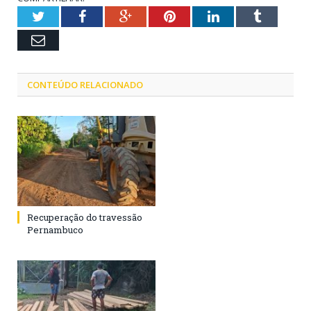
Twitter
Facebook
Google+
Pinterest
LinkedIn
Tumblr
Email
CONTEÚDO RELACIONADO
Recuperação do travessão
Pernambuco