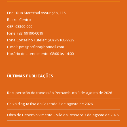
End.: Rua Marechal Assunção, 116
Bairro: Centro
CEP: 68360-000
Fone: (93) 99190-0019
Fone Conselho Tutelar: (93) 9 9168-9929
E-mail: pmsjporfirio@hotmail.com
Horário de atendimento: 08:00 às 14:00
ÚLTIMAS PUBLICAÇÕES
Recuperação do travessão Pernambuco
3 de agosto de 2026
Caixa d’agua Ilha da Fazenda
3 de agosto de 2026
Obra de Desenvolvimento – Vila da Ressaca
3 de agosto de 2026