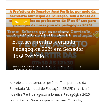
NOTÍCIAS
Secretaria Municipal de
Educação realiza Jornada
Pedagógica 2025 em Senador
José Porfírio
por
CR2-ADMIN22
em
6 DE AGOSTO DE 2025
0
COMENTÁRIOS
A Prefeitura de Senador José Porfírio, por meio da
Secretaria Municipal de Educação (SEMED), realizará
nos dias 7 e 8 de agosto a Jornada Pedagógica 2025,
com o tema: “Saberes que conectam: Currículo,