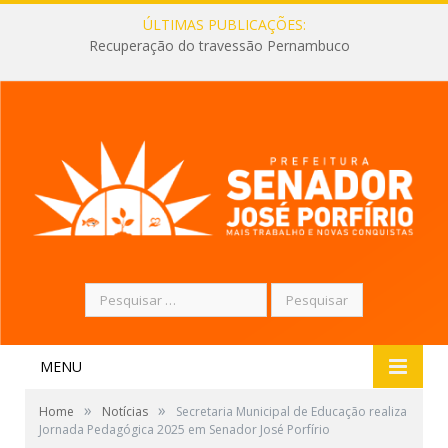
ÚLTIMAS PUBLICAÇÕES:
Recuperação do travessão Pernambuco
Pesquisar
por:
MENU
»
»
Home
Notícias
Secretaria Municipal de Educação realiza
Jornada Pedagógica 2025 em Senador José Porfírio