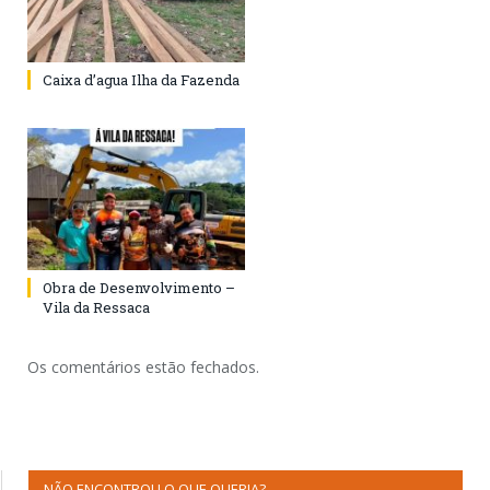
Caixa d’agua Ilha da Fazenda
Obra de Desenvolvimento –
Vila da Ressaca
Os comentários estão fechados.
NÃO ENCONTROU O QUE QUERIA?