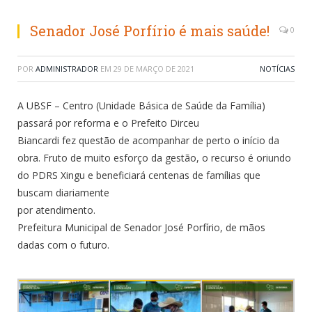
Senador José Porfírio é mais saúde!
0
POR
ADMINISTRADOR
EM
29 DE MARÇO DE 2021
NOTÍCIAS
A UBSF – Centro (Unidade Básica de Saúde da Família)
passará por reforma e o Prefeito Dirceu
Biancardi fez questão de acompanhar de perto o início da
obra. Fruto de muito esforço da gestão, o recurso é oriundo
do PDRS Xingu e beneficiará centenas de famílias que
buscam diariamente
por atendimento.
Prefeitura Municipal de Senador José Porfírio, de mãos
dadas com o futuro.