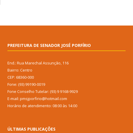
PREFEITURA DE SENADOR JOSÉ PORFÍRIO
End.: Rua Marechal Assunção, 116
Bairro: Centro
CEP: 68360-000
Fone: (93) 99190-0019
Fone Conselho Tutelar: (93) 9 9168-9929
E-mail: pmsjporfirio@hotmail.com
Horário de atendimento: 08:00 às 14:00
ÚLTIMAS PUBLICAÇÕES