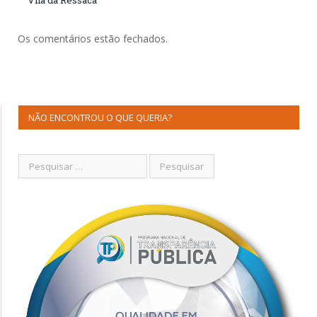
Os comentários estão fechados.
NÃO ENCONTROU O QUE QUERIA?