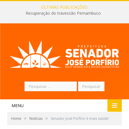
ÚLTIMAS PUBLICAÇÕES:
Recuperação do travessão Pernambuco
Pesquisar
por:
MENU
»
»
Home
Notícias
Senador José Porfírio é mais saúde!