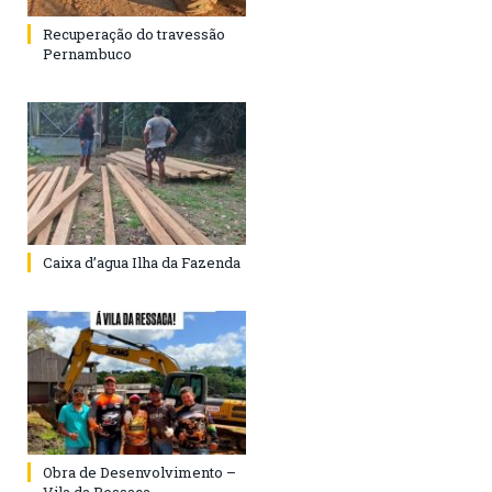
Recuperação do travessão
Pernambuco
Caixa d’agua Ilha da Fazenda
Obra de Desenvolvimento –
Vila da Ressaca