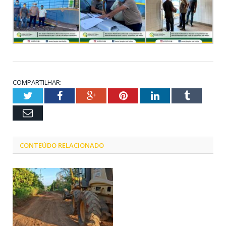
COMPARTILHAR:
Twitter
Facebook
Google+
Pinterest
LinkedIn
Tumblr
Email
CONTEÚDO RELACIONADO