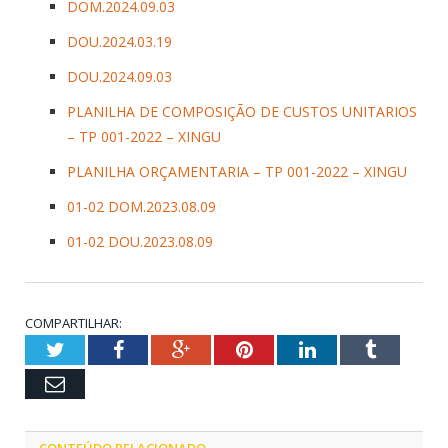
DOM.2024.09.03
DOU.2024.03.19
DOU.2024.09.03
PLANILHA DE COMPOSIÇÃO DE CUSTOS UNITARIOS
– TP 001-2022 – XINGU
PLANILHA ORÇAMENTARIA – TP 001-2022 – XINGU
01-02 DOM.2023.08.09
01-02 DOU.2023.08.09
COMPARTILHAR:
Twitter
Facebook
Google+
Pinterest
LinkedIn
Tumblr
Email
CONTEÚDO RELACIONADO