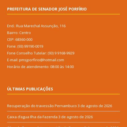
PREFEITURA DE SENADOR JOSÉ PORFÍRIO
End.: Rua Marechal Assunção, 116
Bairro: Centro
CEP: 68360-000
Fone: (93) 99190-0019
Fone Conselho Tutelar: (93) 9 9168-9929
E-mail: pmsjporfirio@hotmail.com
Horário de atendimento: 08:00 às 14:00
ÚLTIMAS PUBLICAÇÕES
Recuperação do travessão Pernambuco
3 de agosto de 2026
Caixa d’agua Ilha da Fazenda
3 de agosto de 2026