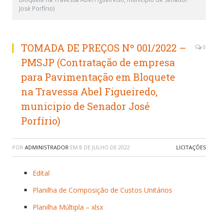
José Porfírio)
TOMADA DE PREÇOS Nº 001/2022 –
0
PMSJP (Contratação de empresa
para Pavimentação em Bloquete
na Travessa Abel Figueiredo,
municipio de Senador José
Porfírio)
POR
ADMINISTRADOR
EM
8 DE JULHO DE 2022
LICITAÇÕES
Edital
Planilha de Composição de Custos Unitários
Planilha Múltipla – xlsx