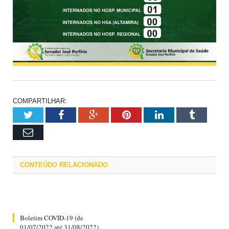
COMPARTILHAR:
Twitter
Facebook
Google+
Pinterest
LinkedIn
Tumblr
Email
CONTEÚDO RELACIONADO
Boletim COVID-19 (de
01/07/2022 até 31/08/2022)