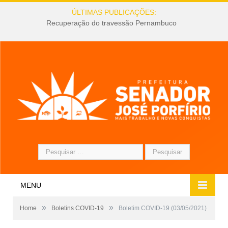
ÚLTIMAS PUBLICAÇÕES:
Recuperação do travessão Pernambuco
Pesquisar
por:
MENU
»
»
Home
Boletins COVID-19
Boletim COVID-19 (03/05/2021)