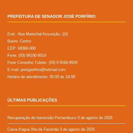
PREFEITURA DE SENADOR JOSÉ PORFÍRIO
End.: Rua Marechal Assunção, 116
Bairro: Centro
CEP: 68360-000
Fone: (93) 99190-0019
Fone Conselho Tutelar: (93) 9 9168-9929
E-mail: pmsjporfirio@hotmail.com
Horário de atendimento: 08:00 às 14:00
ÚLTIMAS PUBLICAÇÕES
Recuperação do travessão Pernambuco
3 de agosto de 2026
Caixa d’agua Ilha da Fazenda
3 de agosto de 2026