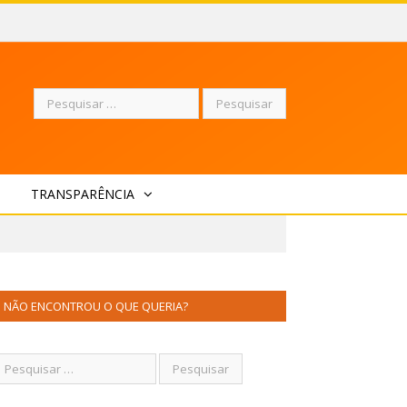
Pesquisar
TRANSPARÊNCIA
por:
NÃO ENCONTROU O QUE QUERIA?