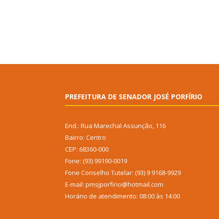
PREFEITURA DE SENADOR JOSÉ PORFÍRIO
End.: Rua Marechal Assunção, 116
Bairro: Centro
CEP: 68360-000
Fone: (93) 99190-0019
Fone Conselho Tutelar: (93) 9 9168-9929
E-mail: pmsjporfirio@hotmail.com
Horário de atendimento: 08:00 às 14:00