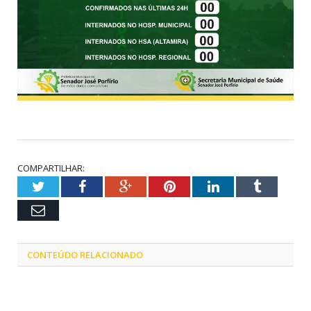
COMPARTILHAR:
Twitter
Facebook
Google+
Pinterest
LinkedIn
Tumblr
Email
CONTEÚDO RELACIONADO