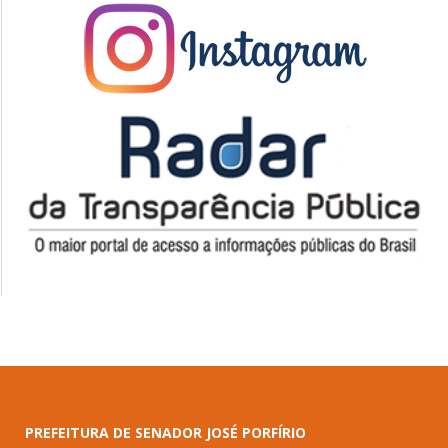
PREFEITURA DE SENADOR JOSÉ PORFÍRIO