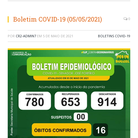
Boletim COVID-19 (05/05/2021)
0
POR
CR2-ADMIN7
EM
5 DE MAIO DE 2021
BOLETINS COVID-19