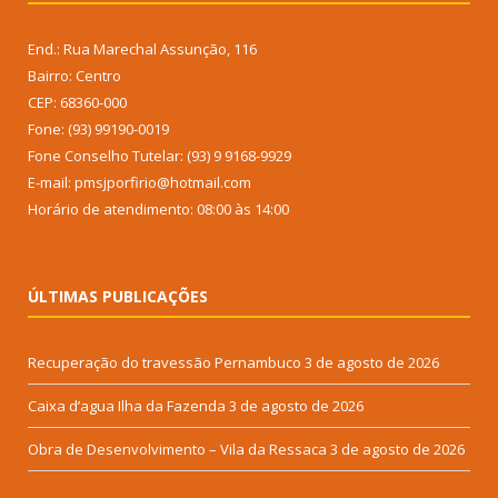
End.: Rua Marechal Assunção, 116
Bairro: Centro
CEP: 68360-000
Fone: (93) 99190-0019
Fone Conselho Tutelar: (93) 9 9168-9929
E-mail: pmsjporfirio@hotmail.com
Horário de atendimento: 08:00 às 14:00
ÚLTIMAS PUBLICAÇÕES
Recuperação do travessão Pernambuco
3 de agosto de 2026
Caixa d’agua Ilha da Fazenda
3 de agosto de 2026
Obra de Desenvolvimento – Vila da Ressaca
3 de agosto de 2026