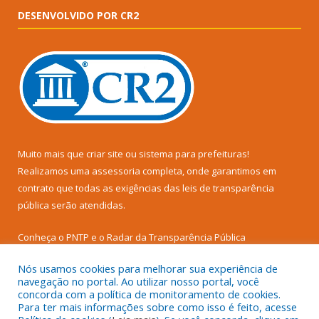
DESENVOLVIDO POR CR2
Muito mais que
criar site
ou
sistema para prefeituras
!
Realizamos uma
assessoria
completa, onde garantimos em
contrato que todas as exigências das
leis de transparência
pública
serão atendidas.
Conheça o
PNTP
e o
Radar da Transparência Pública
Nós usamos cookies para melhorar sua experiência de
navegação no portal. Ao utilizar nosso portal, você
concorda com a política de monitoramento de cookies.
Para ter mais informações sobre como isso é feito, acesse
Todos os direitos reservados a Prefeitura Municipal de Senador