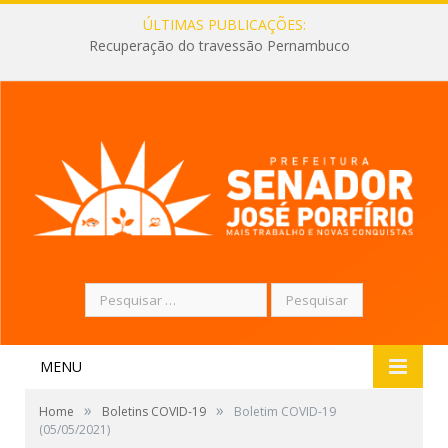
ÚLTIMAS PUBLICAÇÕES:
Recuperação do travessão Pernambuco
Pesquisar
por:
MENU
»
»
Home
Boletins COVID-19
Boletim COVID-19
(05/05/2021)