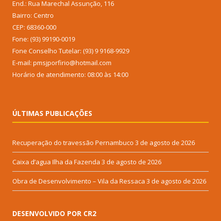
End.: Rua Marechal Assunção, 116
Bairro: Centro
CEP: 68360-000
Fone: (93) 99190-0019
Fone Conselho Tutelar: (93) 9 9168-9929
E-mail: pmsjporfirio@hotmail.com
Horário de atendimento: 08:00 às 14:00
ÚLTIMAS PUBLICAÇÕES
Recuperação do travessão Pernambuco
3 de agosto de 2026
Caixa d’agua Ilha da Fazenda
3 de agosto de 2026
Obra de Desenvolvimento – Vila da Ressaca
3 de agosto de 2026
DESENVOLVIDO POR CR2