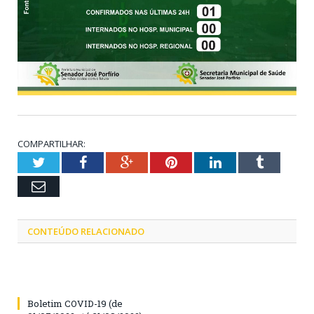
COMPARTILHAR:
Twitter
Facebook
Google+
Pinterest
LinkedIn
Tumblr
Email
CONTEÚDO RELACIONADO
Boletim COVID-19 (de