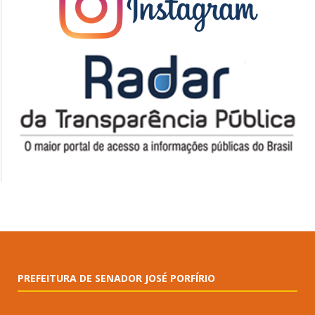
PREFEITURA DE SENADOR JOSÉ PORFÍRIO