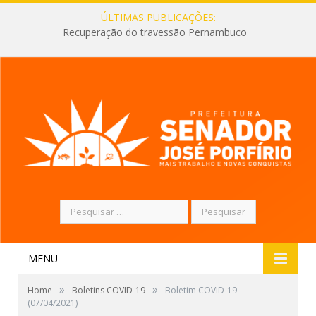
ÚLTIMAS PUBLICAÇÕES:
Recuperação do travessão Pernambuco
Pesquisar
por:
MENU
»
»
Home
Boletins COVID-19
Boletim COVID-19
(07/04/2021)