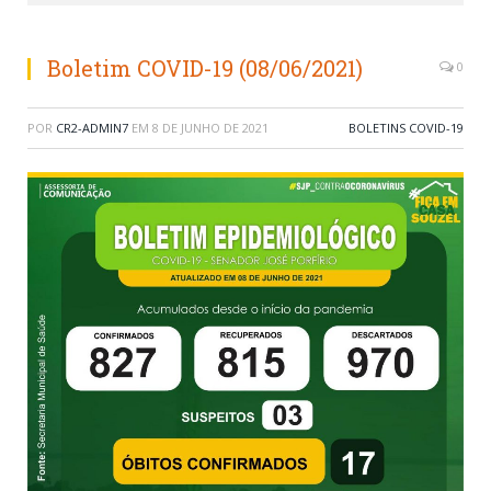
Boletim COVID-19 (08/06/2021)
0
POR
CR2-ADMIN7
EM
8 DE JUNHO DE 2021
BOLETINS COVID-19