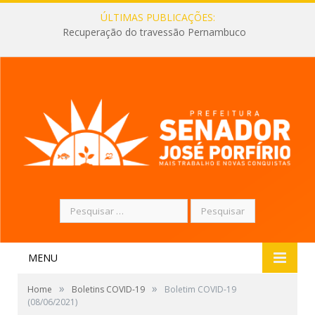
ÚLTIMAS PUBLICAÇÕES:
Recuperação do travessão Pernambuco
Pesquisar
por:
MENU
»
»
Home
Boletins COVID-19
Boletim COVID-19
(08/06/2021)