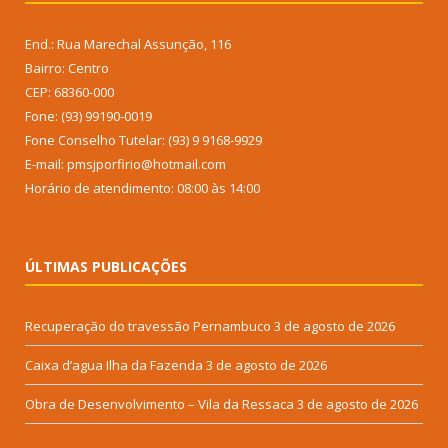
End.: Rua Marechal Assunção, 116
Bairro: Centro
CEP: 68360-000
Fone: (93) 99190-0019
Fone Conselho Tutelar: (93) 9 9168-9929
E-mail: pmsjporfirio@hotmail.com
Horário de atendimento: 08:00 às 14:00
ÚLTIMAS PUBLICAÇÕES
Recuperação do travessão Pernambuco
3 de agosto de 2026
Caixa d’agua Ilha da Fazenda
3 de agosto de 2026
Obra de Desenvolvimento – Vila da Ressaca
3 de agosto de 2026