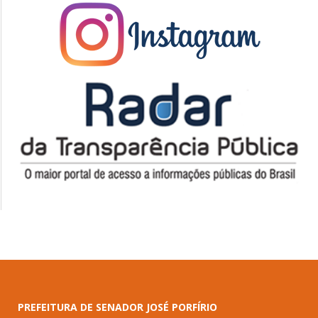
PREFEITURA DE SENADOR JOSÉ PORFÍRIO