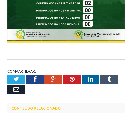
COMPARTILHAR:
Twitter
Facebook
Google+
Pinterest
LinkedIn
Tumblr
Email
CONTEÚDO RELACIONADO