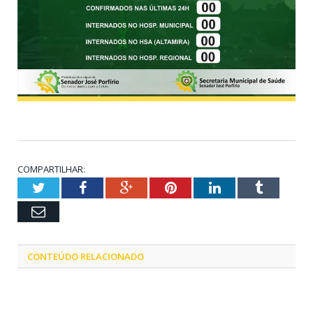
COMPARTILHAR:
Twitter
Facebook
Google+
Pinterest
LinkedIn
Tumblr
Email
CONTEÚDO RELACIONADO