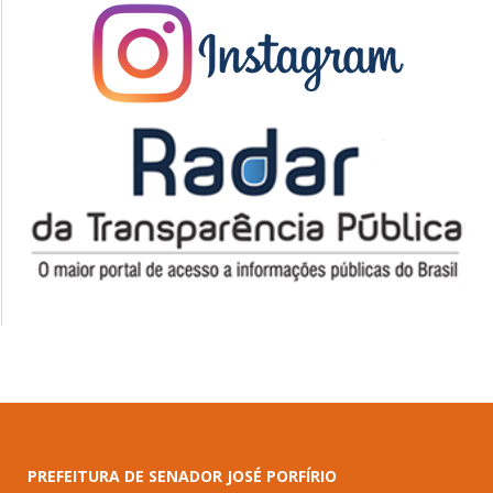
PREFEITURA DE SENADOR JOSÉ PORFÍRIO