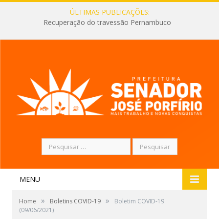
ÚLTIMAS PUBLICAÇÕES:
Recuperação do travessão Pernambuco
Pesquisar
por:
MENU
»
»
Home
Boletins COVID-19
Boletim COVID-19
(09/06/2021)