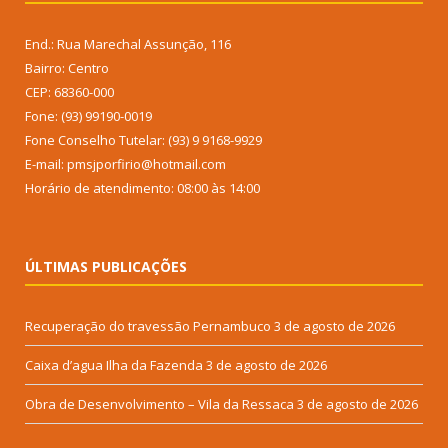
End.: Rua Marechal Assunção, 116
Bairro: Centro
CEP: 68360-000
Fone: (93) 99190-0019
Fone Conselho Tutelar: (93) 9 9168-9929
E-mail: pmsjporfirio@hotmail.com
Horário de atendimento: 08:00 às 14:00
ÚLTIMAS PUBLICAÇÕES
Recuperação do travessão Pernambuco
3 de agosto de 2026
Caixa d’agua Ilha da Fazenda
3 de agosto de 2026
Obra de Desenvolvimento – Vila da Ressaca
3 de agosto de 2026