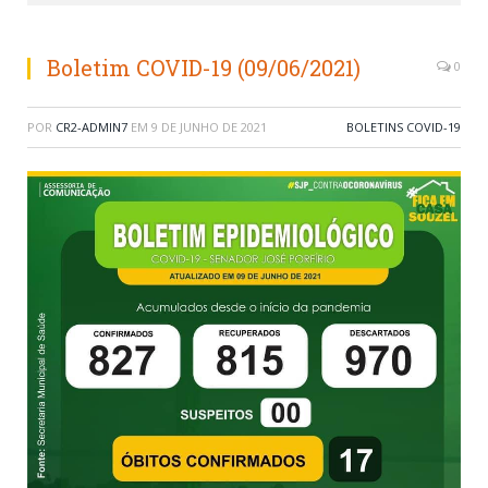
Boletim COVID-19 (09/06/2021)
0
POR
CR2-ADMIN7
EM
9 DE JUNHO DE 2021
BOLETINS COVID-19