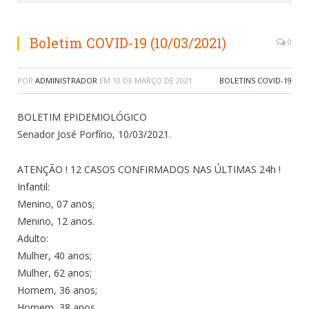
Boletim COVID-19 (10/03/2021)
0
POR
ADMINISTRADOR
EM
10 DE MARÇO DE 2021
BOLETINS COVID-19
BOLETIM EPIDEMIOLÓGICO
Senador José Porfírio, 10/03/2021.
ATENÇÃO ! 12 CASOS CONFIRMADOS NAS ÚLTIMAS 24h !
Infantil:
Menino, 07 anos;
Menino, 12 anos.
Adulto:
Mulher, 40 anos;
Mulher, 62 anos;
Homem, 36 anos;
Homem, 38 anos.