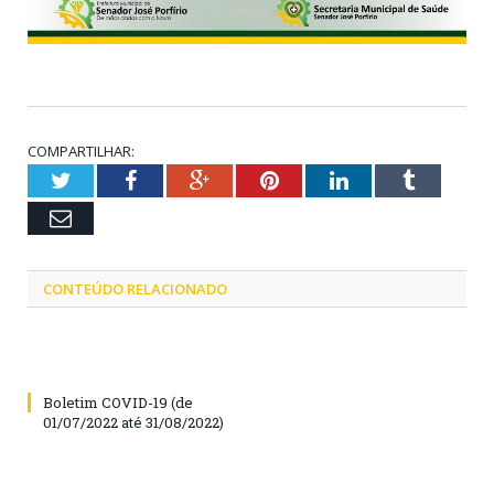
COMPARTILHAR:
Twitter
Facebook
Google+
Pinterest
LinkedIn
Tumblr
Email
CONTEÚDO RELACIONADO
Boletim COVID-19 (de
01/07/2022 até 31/08/2022)