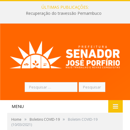
ÚLTIMAS PUBLICAÇÕES:
Recuperação do travessão Pernambuco
Pesquisar
por:
MENU
»
»
Home
Boletins COVID-19
Boletim COVID-19
(10/03/2021)