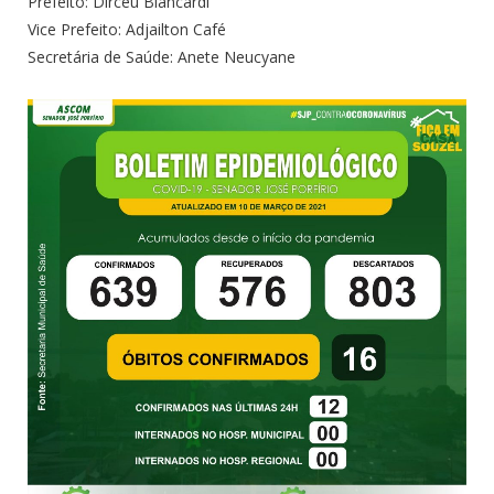
Prefeito: Dirceu Biancardi
Vice Prefeito: Adjailton Café
Secretária de Saúde: Anete Neucyane