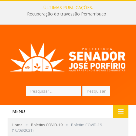
ÚLTIMAS PUBLICAÇÕES:
Recuperação do travessão Pernambuco
Pesquisar
por:
MENU
»
»
Home
Boletins COVID-19
Boletim COVID-19
(10/08/2021)