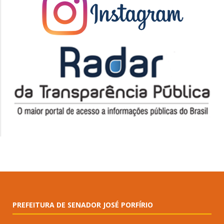
PREFEITURA DE SENADOR JOSÉ PORFÍRIO