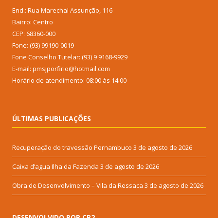
End.: Rua Marechal Assunção, 116
Bairro: Centro
CEP: 68360-000
Fone: (93) 99190-0019
Fone Conselho Tutelar: (93) 9 9168-9929
E-mail: pmsjporfirio@hotmail.com
Horário de atendimento: 08:00 às 14:00
ÚLTIMAS PUBLICAÇÕES
Recuperação do travessão Pernambuco
3 de agosto de 2026
Caixa d’agua Ilha da Fazenda
3 de agosto de 2026
Obra de Desenvolvimento – Vila da Ressaca
3 de agosto de 2026
DESENVOLVIDO POR CR2