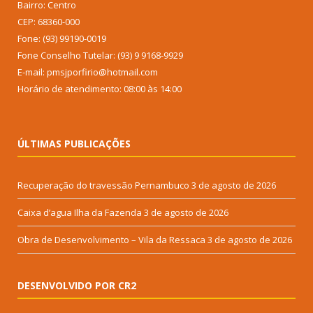
Bairro: Centro
CEP: 68360-000
Fone: (93) 99190-0019
Fone Conselho Tutelar: (93) 9 9168-9929
E-mail: pmsjporfirio@hotmail.com
Horário de atendimento: 08:00 às 14:00
ÚLTIMAS PUBLICAÇÕES
Recuperação do travessão Pernambuco
3 de agosto de 2026
Caixa d’agua Ilha da Fazenda
3 de agosto de 2026
Obra de Desenvolvimento – Vila da Ressaca
3 de agosto de 2026
DESENVOLVIDO POR CR2