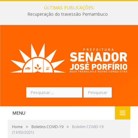
ÚLTIMAS PUBLICAÇÕES:
Recuperação do travessão Pernambuco
Pesquisar
por:
MENU
»
»
Home
Boletins COVID-19
Boletim COVID-19
(13/02/2021)