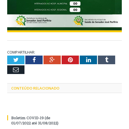
COMPARTILHAR:
Twitter
Facebook
Google+
Pinterest
LinkedIn
Tumblr
Email
CONTEÚDO RELACIONADO
Boletim COVID-19 (de
01/07/2022 até 31/08/2022)