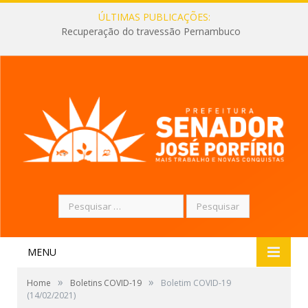
ÚLTIMAS PUBLICAÇÕES:
Recuperação do travessão Pernambuco
Pesquisar
por:
MENU
»
»
Home
Boletins COVID-19
Boletim COVID-19
(14/02/2021)