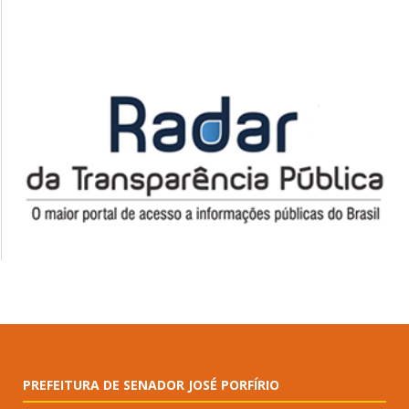
PREFEITURA DE SENADOR JOSÉ PORFÍRIO