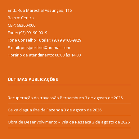
End.: Rua Marechal Assunção, 116
Bairro: Centro
CEP: 68360-000
Fone: (93) 99190-0019
Fone Conselho Tutelar: (93) 9 9168-9929
E-mail: pmsjporfirio@hotmail.com
Horário de atendimento: 08:00 às 14:00
ÚLTIMAS PUBLICAÇÕES
Recuperação do travessão Pernambuco
3 de agosto de 2026
Caixa d’agua Ilha da Fazenda
3 de agosto de 2026
Obra de Desenvolvimento – Vila da Ressaca
3 de agosto de 2026