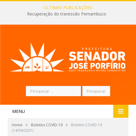
ÚLTIMAS PUBLICAÇÕES:
Recuperação do travessão Pernambuco
Pesquisar
por:
MENU
»
»
Home
Boletins COVID-19
Boletim COVID-19
(14/04/2021)