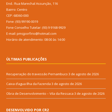
End.: Rua Marechal Assunção, 116
Bairro: Centro
CEP: 68360-000
Fone: (93) 99190-0019
Fone Conselho Tutelar: (93) 9 9168-9929
E-mail: pmsjporfirio@hotmail.com
Horário de atendimento: 08:00 às 14:00
ÚLTIMAS PUBLICAÇÕES
Recuperação do travessão Pernambuco
3 de agosto de 2026
Caixa d’agua Ilha da Fazenda
3 de agosto de 2026
Obra de Desenvolvimento – Vila da Ressaca
3 de agosto de 2026
DESENVOLVIDO POR CR2