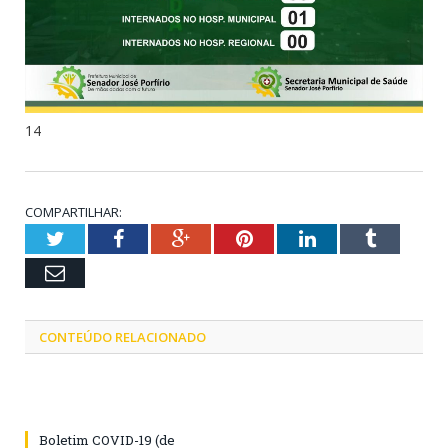
14
COMPARTILHAR:
Twitter
Facebook
Google+
Pinterest
LinkedIn
Tumblr
Email
CONTEÚDO RELACIONADO
Boletim COVID-19 (de