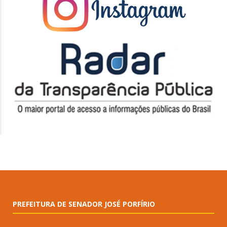
PREFEITURA DE SENADOR JOSÉ PORFÍRIO