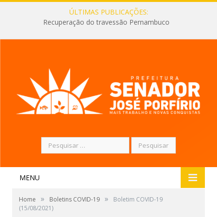
ÚLTIMAS PUBLICAÇÕES:
Recuperação do travessão Pernambuco
Pesquisar
por:
MENU
»
»
Home
Boletins COVID-19
Boletim COVID-19
(15/08/2021)