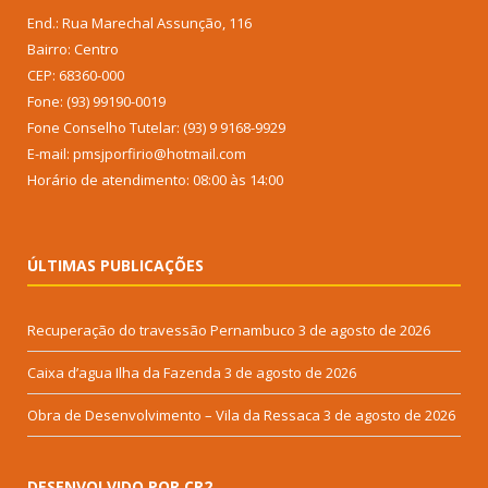
End.: Rua Marechal Assunção, 116
Bairro: Centro
CEP: 68360-000
Fone: (93) 99190-0019
Fone Conselho Tutelar: (93) 9 9168-9929
E-mail: pmsjporfirio@hotmail.com
Horário de atendimento: 08:00 às 14:00
ÚLTIMAS PUBLICAÇÕES
Recuperação do travessão Pernambuco
3 de agosto de 2026
Caixa d’agua Ilha da Fazenda
3 de agosto de 2026
Obra de Desenvolvimento – Vila da Ressaca
3 de agosto de 2026
DESENVOLVIDO POR CR2