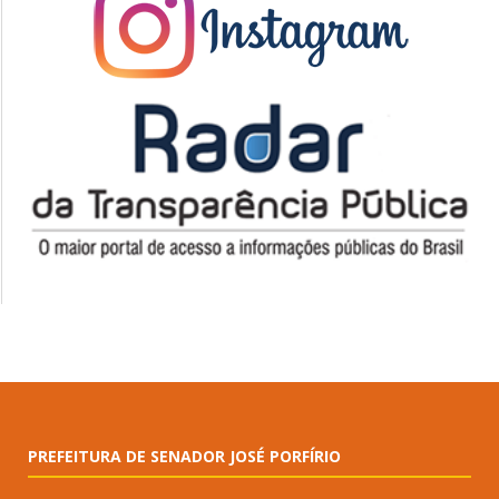
PREFEITURA DE SENADOR JOSÉ PORFÍRIO