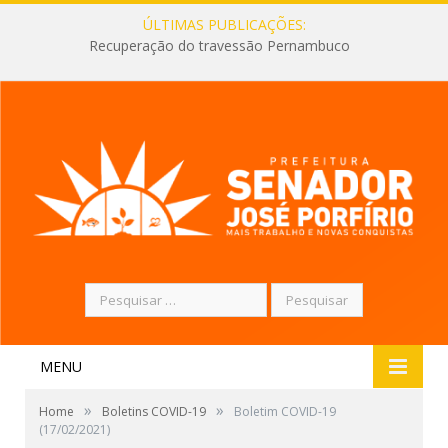
ÚLTIMAS PUBLICAÇÕES:
Recuperação do travessão Pernambuco
Pesquisar
por:
MENU
»
»
Home
Boletins COVID-19
Boletim COVID-19
(17/02/2021)