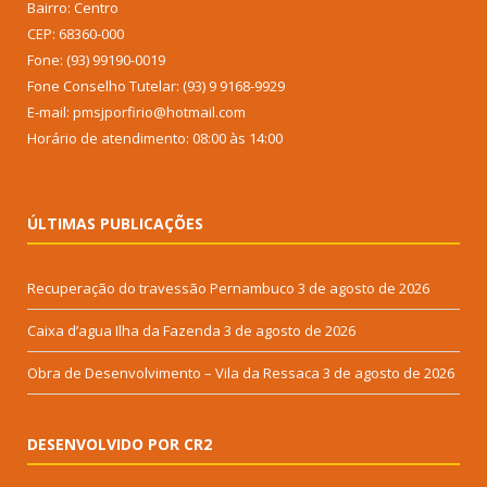
Bairro: Centro
CEP: 68360-000
Fone: (93) 99190-0019
Fone Conselho Tutelar: (93) 9 9168-9929
E-mail: pmsjporfirio@hotmail.com
Horário de atendimento: 08:00 às 14:00
ÚLTIMAS PUBLICAÇÕES
Recuperação do travessão Pernambuco
3 de agosto de 2026
Caixa d’agua Ilha da Fazenda
3 de agosto de 2026
Obra de Desenvolvimento – Vila da Ressaca
3 de agosto de 2026
DESENVOLVIDO POR CR2