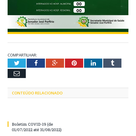
COMPARTILHAR:
Twitter
Facebook
Google+
Pinterest
LinkedIn
Tumblr
Email
CONTEÚDO RELACIONADO
Boletim COVID-19 (de
01/07/2022 até 31/08/2022)