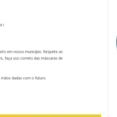
 !
urto em nosso município. Respeite as
s, faça uso correto das máscaras de
de mãos dadas com o futuro.