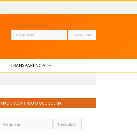
Pesquisar
TRANSPARÊNCIA
por:
NÃO ENCONTROU O QUE QUERIA?