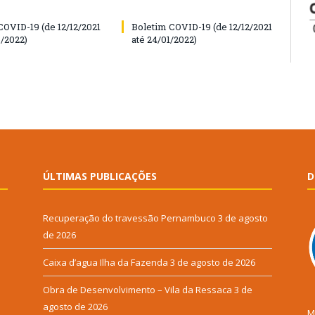
COVID-19 (de 12/12/2021
Boletim COVID-19 (de 12/12/2021
6/2022)
até 24/01/2022)
ÚLTIMAS PUBLICAÇÕES
D
Recuperação do travessão Pernambuco
3 de agosto
de 2026
Caixa d’agua Ilha da Fazenda
3 de agosto de 2026
Obra de Desenvolvimento – Vila da Ressaca
3 de
agosto de 2026
M