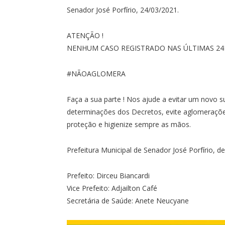
Senador José Porfírio, 24/03/2021.
ATENÇÃO !
NENHUM CASO REGISTRADO NAS ÚLTIMAS 24H
#NÃOAGLOMERA
Faça a sua parte ! Nos ajude a evitar um novo s
determinações dos Decretos, evite aglomeraçõe
proteção e higienize sempre as mãos.
Prefeitura Municipal de Senador José Porfírio, 
Prefeito: Dirceu Biancardi
Vice Prefeito: Adjailton Café
Secretária de Saúde: Anete Neucyane