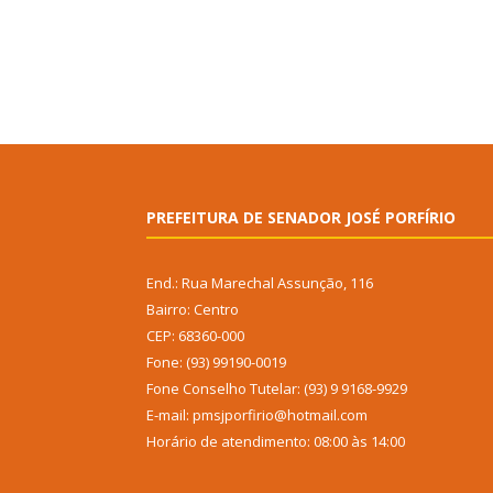
PREFEITURA DE SENADOR JOSÉ PORFÍRIO
End.: Rua Marechal Assunção, 116
Bairro: Centro
CEP: 68360-000
Fone: (93) 99190-0019
Fone Conselho Tutelar: (93) 9 9168-9929
E-mail: pmsjporfirio@hotmail.com
Horário de atendimento: 08:00 às 14:00