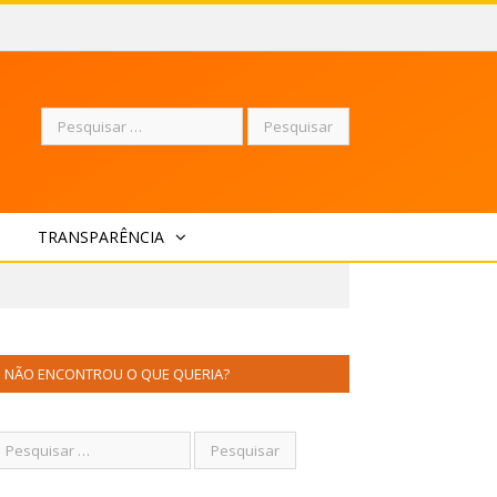
Pesquisar
TRANSPARÊNCIA
por:
NÃO ENCONTROU O QUE QUERIA?