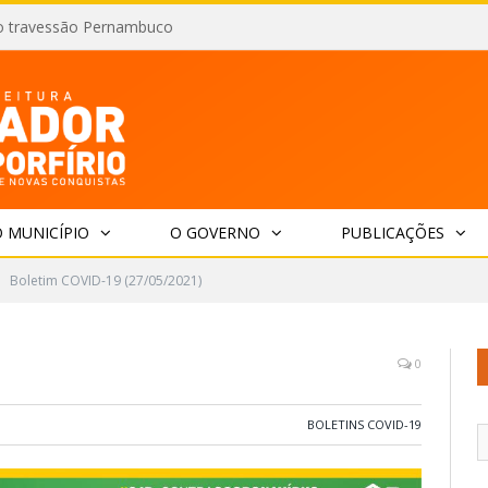
o travessão Pernambuco
 MUNICÍPIO
O GOVERNO
PUBLICAÇÕES
Boletim COVID-19 (27/05/2021)
0
BOLETINS COVID-19