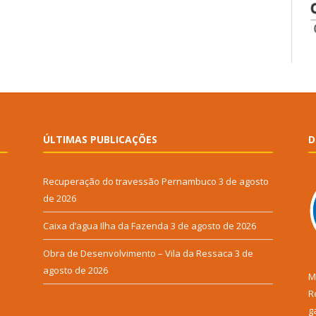
ÚLTIMAS PUBLICAÇÕES
D
Recuperação do travessão Pernambuco
3 de agosto
de 2026
Caixa d’agua Ilha da Fazenda
3 de agosto de 2026
Obra de Desenvolvimento – Vila da Ressaca
3 de
agosto de 2026
M
R
g