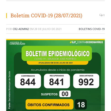
Boletim COVID-19 (28/07/2021)
0
POR
CR2-ADMIN2
EM
28 DE JULHO DE 2021
BOLETINS COVID-19