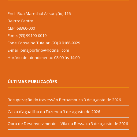
End.: Rua Marechal Assunção, 116
Bairro: Centro
CEP: 68360-000
Fone: (93) 99190-0019
Fone Conselho Tutelar: (93) 9 9168-9929
E-mail: pmsjporfirio@hotmail.com
Horário de atendimento: 08:00 às 14:00
ÚLTIMAS PUBLICAÇÕES
Recuperação do travessão Pernambuco
3 de agosto de 2026
Caixa d’agua Ilha da Fazenda
3 de agosto de 2026
Obra de Desenvolvimento – Vila da Ressaca
3 de agosto de 2026