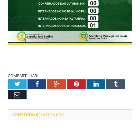
COMPARTILHAR:
Twitter
Facebook
Google+
Pinterest
LinkedIn
Tumblr
Email
CONTEÚDO RELACIONADO