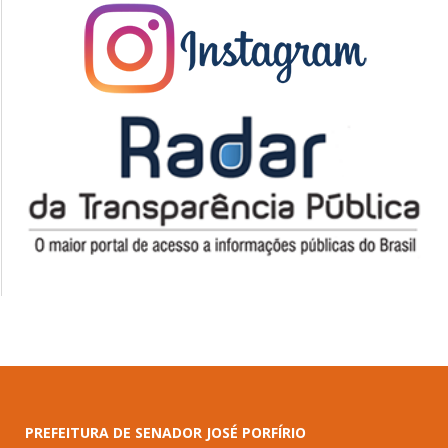
PREFEITURA DE SENADOR JOSÉ PORFÍRIO