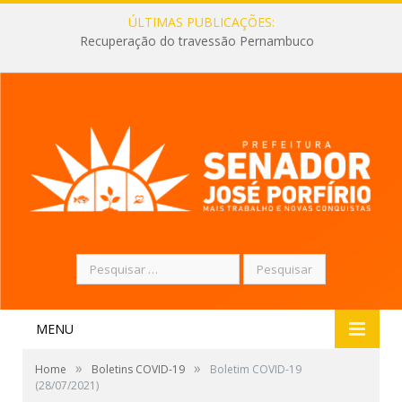
ÚLTIMAS PUBLICAÇÕES:
Recuperação do travessão Pernambuco
Pesquisar
por:
MENU
»
»
Home
Boletins COVID-19
Boletim COVID-19
(28/07/2021)