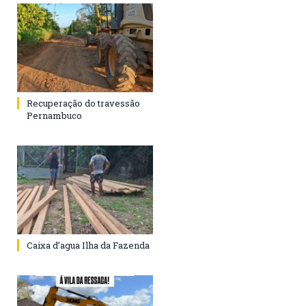
Recuperação do travessão
Pernambuco
Caixa d’agua Ilha da Fazenda