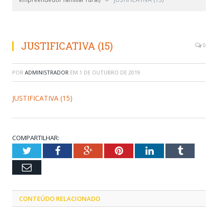
JUSTIFICATIVA (15)
0
POR
ADMINISTRADOR
EM
1 DE OUTUBRO DE 2019
JUSTIFICATIVA (15)
COMPARTILHAR:
Twitter
Facebook
Google+
Pinterest
LinkedIn
Tumblr
Email
CONTEÚDO RELACIONADO