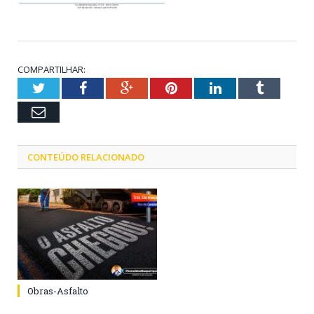
COMPARTILHAR:
Twitter
Facebook
Google+
Pinterest
LinkedIn
Tumblr
Email
CONTEÚDO RELACIONADO
Obras-Asfalto