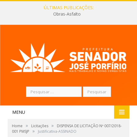
ÚLTIMAS PUBLICAÇÕES:
Obras-Asfalto
Pesquisar
por:
MENU
»
»
Home
Licitações
DISPENSA DE LICITAÇÃO Nº 007/2018-
»
001 PMSJP
Justificativa-ASSINADO