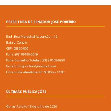
PREFEITURA DE SENADOR JOSÉ PORFÍRIO
End.: Rua Marechal Assunção, 116
Bairro: Centro
CEP: 68360-000
Fone: (93) 99190-0019
Fone Conselho Tutelar: (93) 9 9168-9929
E-mail: pmsjporfirio@hotmail.com
Horário de atendimento: 08:00 às 14:00
ÚLTIMAS PUBLICAÇÕES
Obras-Asfalto
18 de julho de 2026