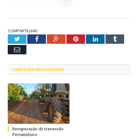
COMPARTILHAR:
Twitter
Facebook
Google+
Pinterest
LinkedIn
Tumblr
Email
CONTEÚDO RELACIONADO
Recuperação do travessão
Pernambuco