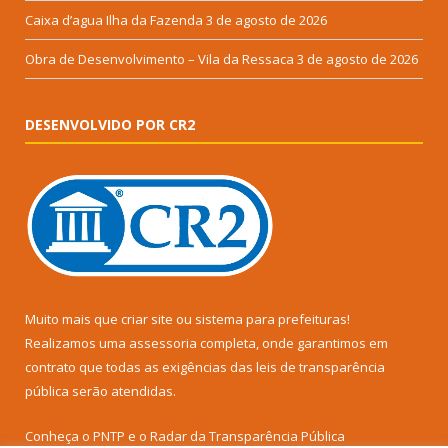
Caixa d’agua Ilha da Fazenda
3 de agosto de 2026
Obra de Desenvolvimento – Vila da Ressaca
3 de agosto de 2026
DESENVOLVIDO POR CR2
Muito mais que
criar site
ou
sistema para prefeituras
!
Realizamos uma
assessoria
completa, onde garantimos em
contrato que todas as exigências das
leis de transparência
pública
serão atendidas.
Conheça o
PNTP
e o
Radar da Transparência Pública