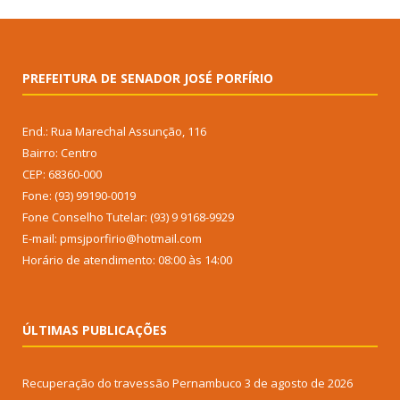
PREFEITURA DE SENADOR JOSÉ PORFÍRIO
End.: Rua Marechal Assunção, 116
Bairro: Centro
CEP: 68360-000
Fone: (93) 99190-0019
Fone Conselho Tutelar: (93) 9 9168-9929
E-mail: pmsjporfirio@hotmail.com
Horário de atendimento: 08:00 às 14:00
ÚLTIMAS PUBLICAÇÕES
Recuperação do travessão Pernambuco
3 de agosto de 2026