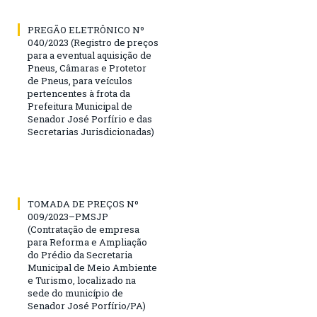
PREGÃO ELETRÔNICO Nº
040/2023 (Registro de preços
para a eventual aquisição de
Pneus, Câmaras e Protetor
de Pneus, para veículos
pertencentes à frota da
Prefeitura Municipal de
Senador José Porfírio e das
Secretarias Jurisdicionadas)
TOMADA DE PREÇOS Nº
009/2023–PMSJP
(Contratação de empresa
para Reforma e Ampliação
do Prédio da Secretaria
Municipal de Meio Ambiente
e Turismo, localizado na
sede do município de
Senador José Porfírio/PA)