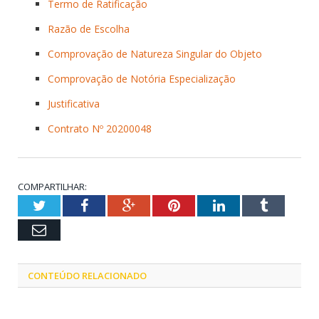
Termo de Ratificação
Razão de Escolha
Comprovação de Natureza Singular do Objeto
Comprovação de Notória Especialização
Justificativa
Contrato Nº 20200048
COMPARTILHAR:
Twitter
Facebook
Google+
Pinterest
LinkedIn
Tumblr
Email
CONTEÚDO RELACIONADO