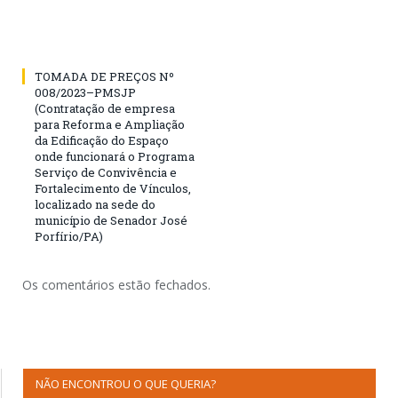
TOMADA DE PREÇOS Nº
008/2023–PMSJP
(Contratação de empresa
para Reforma e Ampliação
da Edificação do Espaço
onde funcionará o Programa
Serviço de Convivência e
Fortalecimento de Vínculos,
localizado na sede do
município de Senador José
Porfírio/PA)
Os comentários estão fechados.
NÃO ENCONTROU O QUE QUERIA?