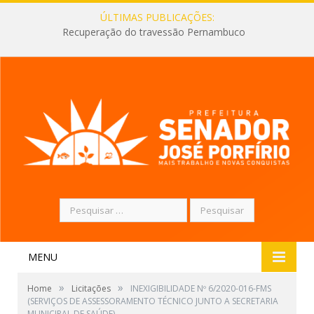
ÚLTIMAS PUBLICAÇÕES:
Recuperação do travessão Pernambuco
Pesquisar
por:
MENU
»
»
Home
Licitações
INEXIGIBILIDADE Nº 6/2020-016-FMS
(SERVIÇOS DE ASSESSORAMENTO TÉCNICO JUNTO A SECRETARIA
MUNICIPAL DE SAÚDE)