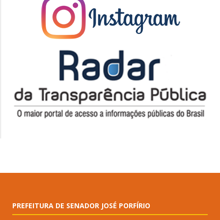
PREFEITURA DE SENADOR JOSÉ PORFÍRIO