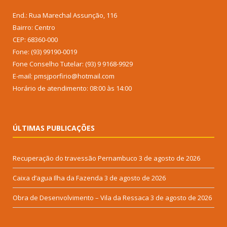
End.: Rua Marechal Assunção, 116
Bairro: Centro
CEP: 68360-000
Fone: (93) 99190-0019
Fone Conselho Tutelar: (93) 9 9168-9929
E-mail: pmsjporfirio@hotmail.com
Horário de atendimento: 08:00 às 14:00
ÚLTIMAS PUBLICAÇÕES
Recuperação do travessão Pernambuco
3 de agosto de 2026
Caixa d’agua Ilha da Fazenda
3 de agosto de 2026
Obra de Desenvolvimento – Vila da Ressaca
3 de agosto de 2026