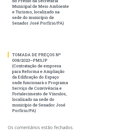
do Prédio da Secretaria
Municipal de Meio Ambiente
e Turismo, localizado na
sede do município de
Senador José Porfírio/PA)
TOMADA DE PREÇOS Nº
008/2023–PMSJP
(Contratação de empresa
para Reforma e Ampliação
da Edificação do Espaço
onde funcionará o Programa
Serviço de Convivência e
Fortalecimento de Vínculos,
localizado na sede do
município de Senador José
Porfírio/PA)
Os comentários estão fechados.