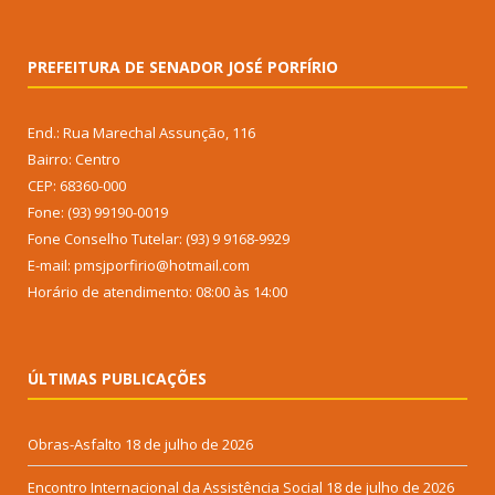
PREFEITURA DE SENADOR JOSÉ PORFÍRIO
End.: Rua Marechal Assunção, 116
Bairro: Centro
CEP: 68360-000
Fone: (93) 99190-0019
Fone Conselho Tutelar: (93) 9 9168-9929
E-mail: pmsjporfirio@hotmail.com
Horário de atendimento: 08:00 às 14:00
ÚLTIMAS PUBLICAÇÕES
Obras-Asfalto
18 de julho de 2026
Encontro Internacional da Assistência Social
18 de julho de 2026