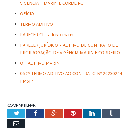
VIGÊNCIA – MARIN E CORDEIRO
OFÍCIO
TERMO ADITIVO
PARECER CI – aditivo marin
PARECER JURÍDICO – ADITIVO DE CONTRATO DE
PRORROGAÇÃO DE VIGÊNCIA MARIN E CORDEIRO
OF. ADITIVO MARIN
06 2º TERMO ADITIVO AO CONTRATO Nº 20230244
PMSJP
COMPARTILHAR:
Twitter
Facebook
Google+
Pinterest
LinkedIn
Tumblr
Email