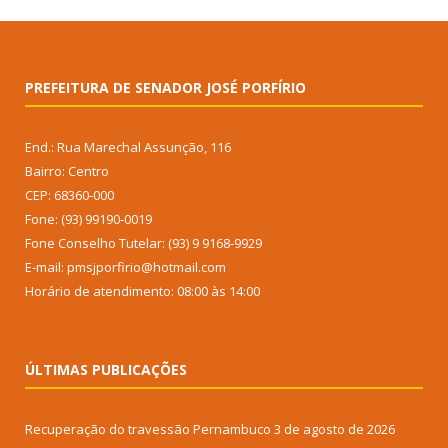
PREFEITURA DE SENADOR JOSÉ PORFÍRIO
End.: Rua Marechal Assunção, 116
Bairro: Centro
CEP: 68360-000
Fone: (93) 99190-0019
Fone Conselho Tutelar: (93) 9 9168-9929
E-mail: pmsjporfirio@hotmail.com
Horário de atendimento: 08:00 às 14:00
ÚLTIMAS PUBLICAÇÕES
Recuperação do travessão Pernambuco
3 de agosto de 2026