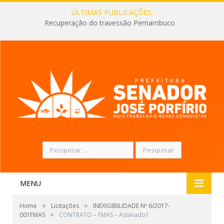
ÚLTIMAS PUBLICAÇÕES:
Recuperação do travessão Pernambuco
Pesquisar
por:
MENU
»
»
Home
Licitações
INEXIGIBILIDADE Nº 6/2017-
»
001FMAS
CONTRATO – FMAS – Assinado1