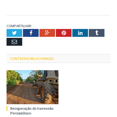
COMPARTILHAR:
Twitter
Facebook
Google+
Pinterest
LinkedIn
Tumblr
Email
CONTEÚDO RELACIONADO
Recuperação do travessão
Pernambuco