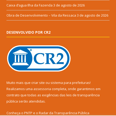
Caixa d’agua Ilha da Fazenda
3 de agosto de 2026
Obra de Desenvolvimento – Vila da Ressaca
3 de agosto de 2026
DESENVOLVIDO POR CR2
Muito mais que
criar site
ou
sistema para prefeituras
!
Realizamos uma
assessoria
completa, onde garantimos em
contrato que todas as exigências das
leis de transparência
pública
serão atendidas.
Conheça o
PNTP
e o
Radar da Transparência Pública