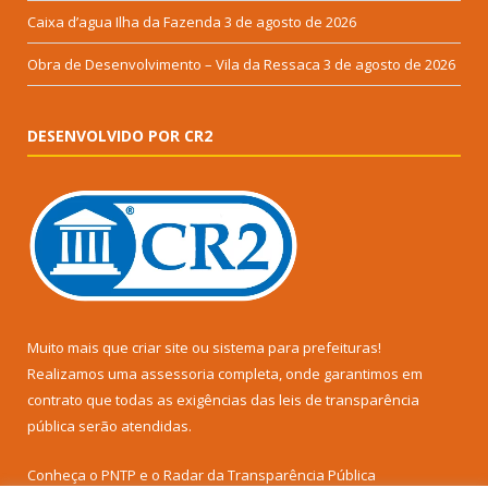
Caixa d’agua Ilha da Fazenda
3 de agosto de 2026
Obra de Desenvolvimento – Vila da Ressaca
3 de agosto de 2026
DESENVOLVIDO POR CR2
Muito mais que
criar site
ou
sistema para prefeituras
!
Realizamos uma
assessoria
completa, onde garantimos em
contrato que todas as exigências das
leis de transparência
pública
serão atendidas.
Conheça o
PNTP
e o
Radar da Transparência Pública