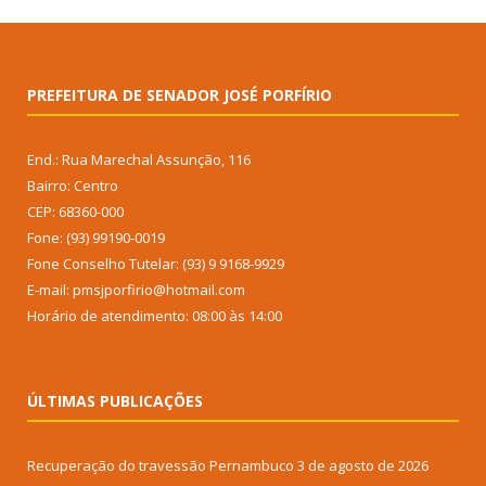
PREFEITURA DE SENADOR JOSÉ PORFÍRIO
End.: Rua Marechal Assunção, 116
Bairro: Centro
CEP: 68360-000
Fone: (93) 99190-0019
Fone Conselho Tutelar: (93) 9 9168-9929
E-mail: pmsjporfirio@hotmail.com
Horário de atendimento: 08:00 às 14:00
ÚLTIMAS PUBLICAÇÕES
Recuperação do travessão Pernambuco
3 de agosto de 2026