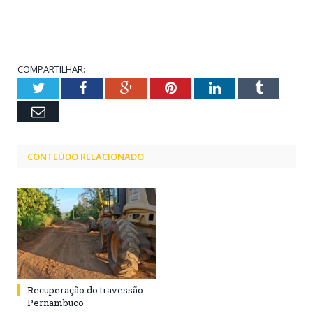
COMPARTILHAR:
Twitter
Facebook
Google+
Pinterest
LinkedIn
Tumblr
Email
CONTEÚDO RELACIONADO
Recuperação do travessão
Pernambuco