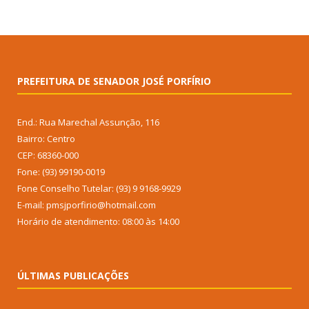
PREFEITURA DE SENADOR JOSÉ PORFÍRIO
End.: Rua Marechal Assunção, 116
Bairro: Centro
CEP: 68360-000
Fone: (93) 99190-0019
Fone Conselho Tutelar: (93) 9 9168-9929
E-mail: pmsjporfirio@hotmail.com
Horário de atendimento: 08:00 às 14:00
ÚLTIMAS PUBLICAÇÕES