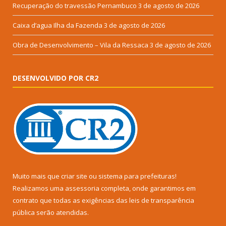
Recuperação do travessão Pernambuco
3 de agosto de 2026
Caixa d’agua Ilha da Fazenda
3 de agosto de 2026
Obra de Desenvolvimento – Vila da Ressaca
3 de agosto de 2026
DESENVOLVIDO POR CR2
Muito mais que
criar site
ou
sistema para prefeituras
!
Realizamos uma
assessoria
completa, onde garantimos em
contrato que todas as exigências das
leis de transparência
pública
serão atendidas.