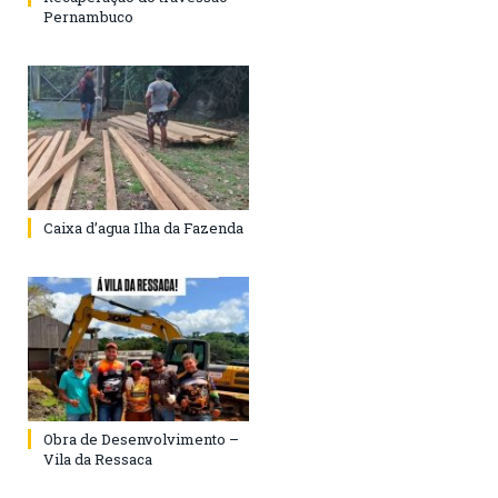
Pernambuco
Caixa d’agua Ilha da Fazenda
Obra de Desenvolvimento –
Vila da Ressaca