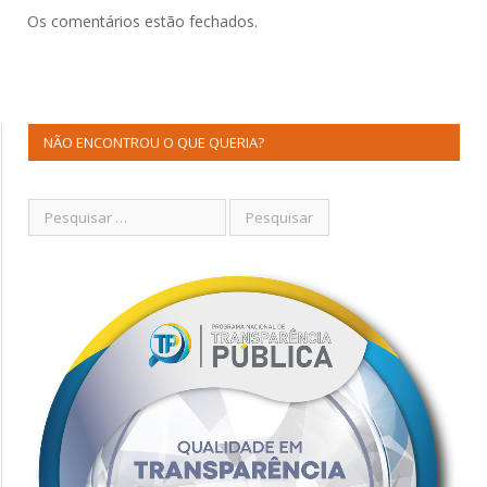
Os comentários estão fechados.
NÃO ENCONTROU O QUE QUERIA?