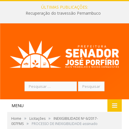
ÚLTIMAS PUBLICAÇÕES:
Recuperação do travessão Pernambuco
Pesquisar
por:
MENU
»
»
Home
Licitações
INEXIGIBILIDADE Nº 6/2017-
»
007FMS
PROCESSO DE INEXIGIBILIDADE-assinado