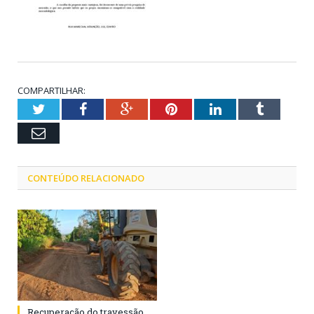
COMPARTILHAR:
Twitter
Facebook
Google+
Pinterest
LinkedIn
Tumblr
Email
CONTEÚDO RELACIONADO
Recuperação do travessão