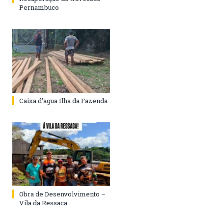
Pernambuco
Caixa d’agua Ilha da Fazenda
Obra de Desenvolvimento –
Vila da Ressaca