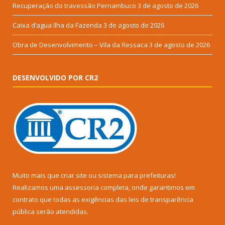
Recuperação do travessão Pernambuco
3 de agosto de 2026
Caixa d’agua Ilha da Fazenda
3 de agosto de 2026
Obra de Desenvolvimento – Vila da Ressaca
3 de agosto de 2026
DESENVOLVIDO POR CR2
Muito mais que
criar site
ou
sistema para prefeituras
!
Realizamos uma
assessoria
completa, onde garantimos em
contrato que todas as exigências das
leis de transparência
pública
serão atendidas.