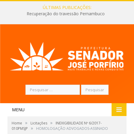
ÚLTIMAS PUBLICAÇÕES:
Recuperação do travessão Pernambuco
Pesquisar
por:
MENU
»
»
Home
Licitações
INEXIGIBILIDADE Nº 6/2017-
»
010PMSJP
HOMOLOGAÇÃO ADVOGADOS-ASSINADO