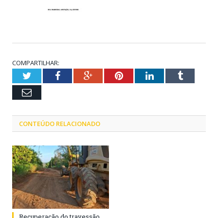
COMPARTILHAR:
Twitter
Facebook
Google+
Pinterest
LinkedIn
Tumblr
Email
CONTEÚDO RELACIONADO
Recuperação do travessão