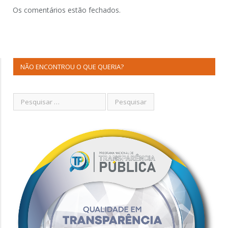
Os comentários estão fechados.
NÃO ENCONTROU O QUE QUERIA?