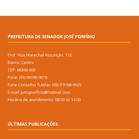
PREFEITURA DE SENADOR JOSÉ PORFÍRIO
End.: Rua Marechal Assunção, 116
Bairro: Centro
CEP: 68360-000
Fone: (93) 99190-0019
Fone Conselho Tutelar: (93) 9 9168-9929
E-mail: pmsjporfirio@hotmail.com
Horário de atendimento: 08:00 às 14:00
ÚLTIMAS PUBLICAÇÕES